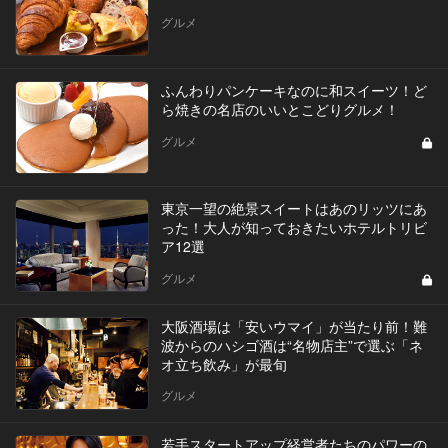
グルメ
ふんわりパンケーキなのに和スイーツ！ど
ら焼きの名店のいいとこどりグルメ！
グルメ
東京一望の絶景スイートはあのリッツにあ
った！大人が知っておきたいホテルトリビ
ア12選
グルメ
大阪酒場は「安いウマイ」が当たり前！難
波からのハシゴ酒は“名物店主”で選ぶ「ネ
オ立ち飲み」が最旬
グルメ
若手スタートアップ経営者たちのパワーの