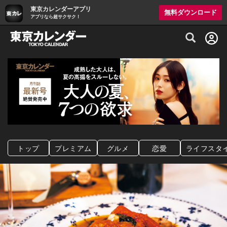
東京カレンダーアプリ
無料ダウンロード
アプリなら超サクサク！
グルメ情報・プレミアムレストラン予約サイト
トップ
プレミアム
グルメ
恋愛
ライフスタ