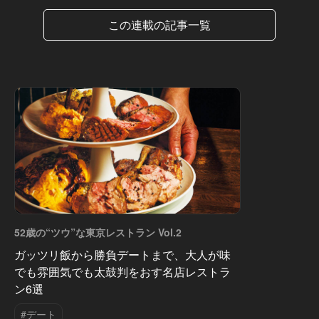
この連載の記事一覧
52歳の“ツウ”な東京レストラン Vol.2
ガッツリ飯から勝負デートまで、大人が味
でも雰囲気でも太鼓判をおす名店レストラ
ン6選
#デート