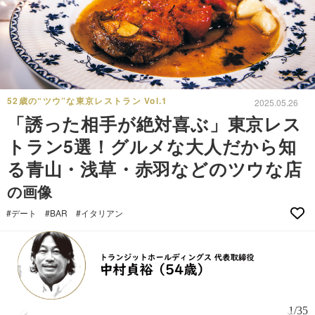
52歳の“ツウ”な東京レストラン Vol.1
2025.05.26
「誘った相手が絶対喜ぶ」東京レス
トラン5選！グルメな大人だから知
る青山・浅草・赤羽などのツウな店
の画像
#デート
#BAR
#イタリアン
1/35