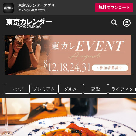
東京カレンダーアプリ
無料ダウンロード
アプリなら超サクサク！
グルメ情報・プレミアムレストラン予約サイト
トップ
プレミアム
グルメ
恋愛
ライフスタ