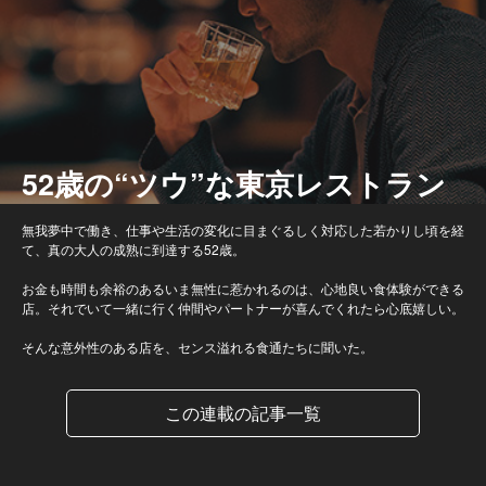
52歳の“ツウ”な東京レストラン
無我夢中で働き、仕事や生活の変化に目まぐるしく対応した若かりし頃を経
て、真の大人の成熟に到達する52歳。
お金も時間も余裕のあるいま無性に惹かれるのは、心地良い食体験ができる
店。それでいて一緒に行く仲間やパートナーが喜んでくれたら心底嬉しい。
そんな意外性のある店を、センス溢れる食通たちに聞いた。
この連載の記事一覧