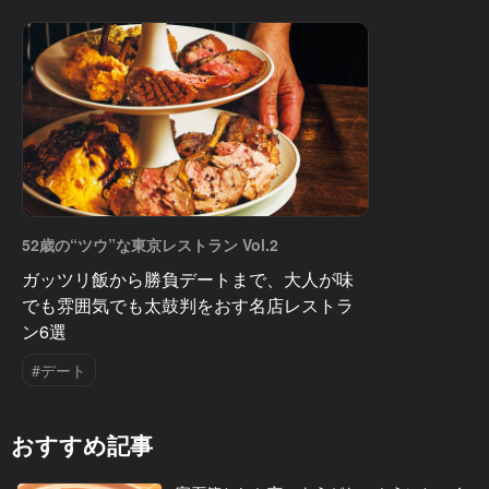
52歳の“ツウ”な東京レストラン Vol.2
ガッツリ飯から勝負デートまで、大人が味
でも雰囲気でも太鼓判をおす名店レストラ
ン6選
#デート
おすすめ記事