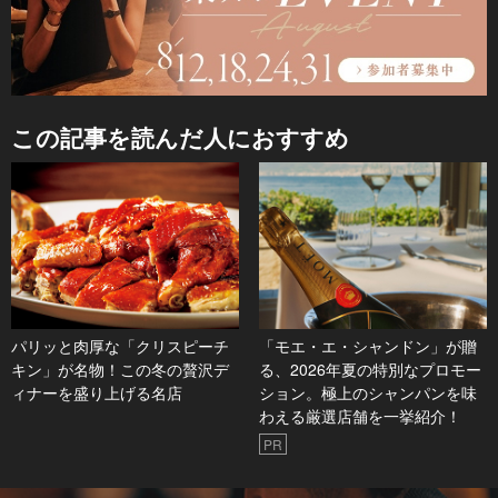
この記事を読んだ人におすすめ
パリッと肉厚な「クリスピーチ
「モエ・エ・シャンドン」が贈
キン」が名物！この冬の贅沢デ
る、2026年夏の特別なプロモー
ィナーを盛り上げる名店
ション。極上のシャンパンを味
わえる厳選店舗を一挙紹介！
PR