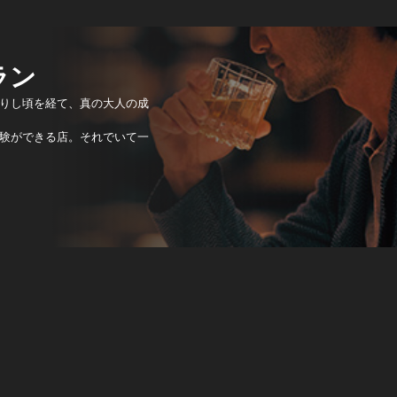
ラン
りし頃を経て、真の大人の成
験ができる店。それでいて一