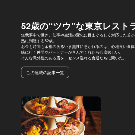
52歳の“ツウ”な東京レスト
無我夢中で働き、仕事や生活の変化に目まぐるしく対応した若か
熟に到達する52歳。
お金も時間も余裕のあるいま無性に惹かれるのは、心地良い食体
緒に行く仲間やパートナーが喜んでくれたら心底嬉しい。
そんな意外性のある店を、センス溢れる食通たちに聞いた。
この連載の記事一覧