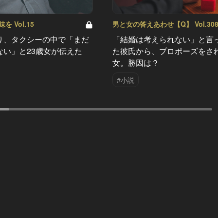
 Vol.15
男と女の答えあわせ【Q】 Vol.30
り、タクシーの中で「まだ
「結婚は考えられない」と言
ない」と23歳女が伝えた
た彼氏から、プロポーズをさ
女。勝因は？
#小説