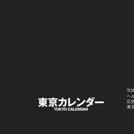
TO
ヘ
広
東