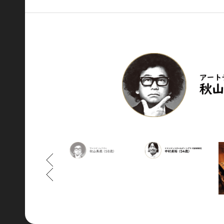
もどる
もどる