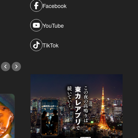
Facebook
YouTube
TikTok