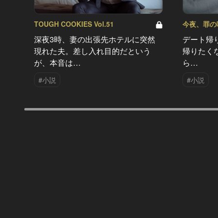
TOUGH COOKIES Vol.51
今夜、罪の味を
深夜3時、妻の出張先ホテルに突然
デート帰
現れた夫。差し入れ目的だという
帰りたく
が、本音は…
ら…
#小説
#小説