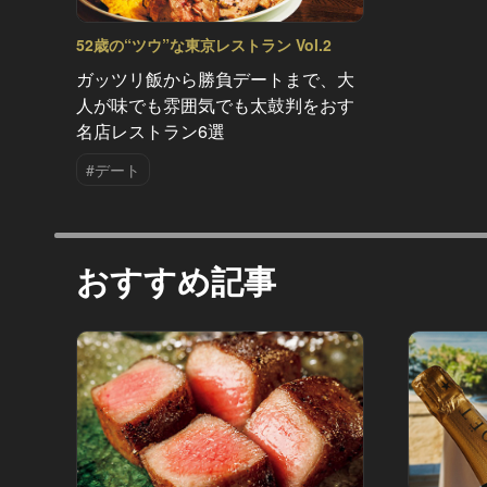
52歳の“ツウ”な東京レストラン Vol.2
ガッツリ飯から勝負デートまで、大
人が味でも雰囲気でも太鼓判をおす
名店レストラン6選
#デート
おすすめ記事