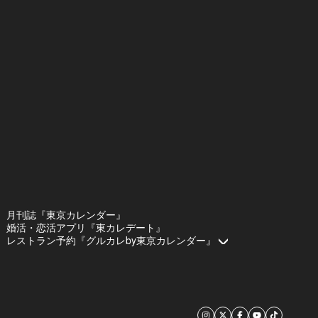
月刊誌『東京カレンダー』
婚活・恋活アプリ『東カレデート』
レストラン予約『グルカレby東京カレンダー』