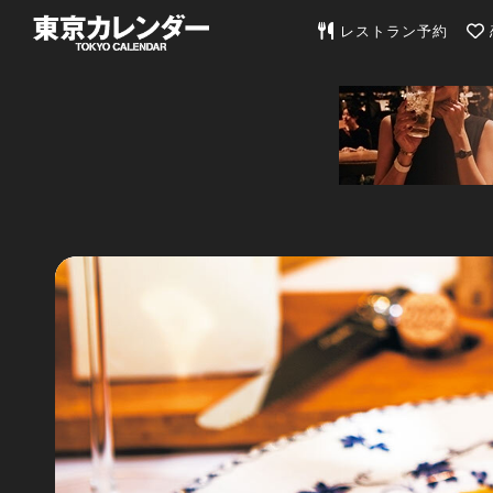
東京カレンダー | 最
レストラン予約