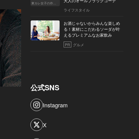
大人のオールブラックコーデ
東カレ女子の作り方
ライフスタイル
お酒じゃないからみんな楽しめ
る！素材にこだわるソーダが叶
えるプレミアムなお家飲み
PR
グルメ
公式SNS
Instagram
X