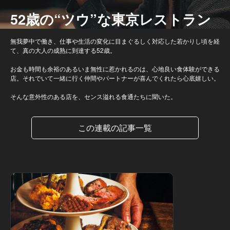
52歳の“ツウ”な東京レストラン
無我夢中で働き、仕事や生活の変化に目まぐるしく対応した若かりし頃を経
て、真の大人の成熟に到達する52歳。
お金も時間も余裕のあるいま無性に惹かれるのは、心地良い食体験ができる
店。それでいて一緒に行く仲間やパートナーが喜んでくれたら心底嬉しい。
そんな意外性のある店を、センス溢れる食通たちに聞いた。
この連載の記事一覧