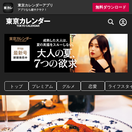
東京カレンダーアプリ
無料ダウンロード
アプリなら超サクサク！
グルメ情報・プレミアムレストラン予約サイト
トップ
プレミアム
グルメ
恋愛
ライフスタ