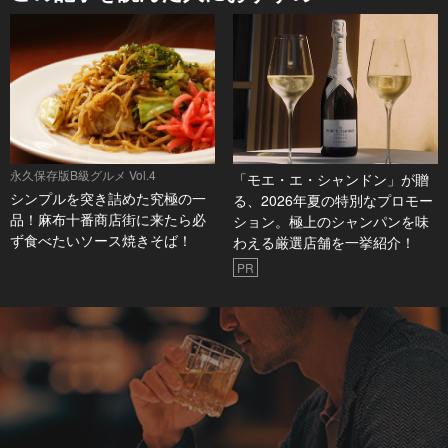
永久保存版B級グルメ Vol.4
「モエ・エ・シャンドン」が贈
シンプルを突き詰めた究極の一
る、2026年夏の特別なプロモー
品！麻布十番商店街に来たら必
ション。極上のシャンパンを味
ず食べたいソース焼きそば！
わえる厳選店舗を一挙紹介！
PR