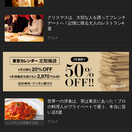
クリスマスは、大切な人を誘ってフレンチ
デートへ！記憶に残る大人のレストラン4
選
グルメ
世界一の洋食は、実は東京にあった！プロ
の料理人がプライベートで通う、本当に旨
い店5選
Vol.6
グルメ
シェフたちを刺激する店。