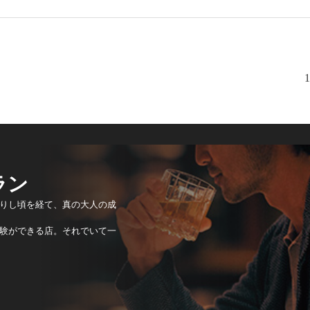
1
ラン
りし頃を経て、真の大人の成
験ができる店。それでいて一