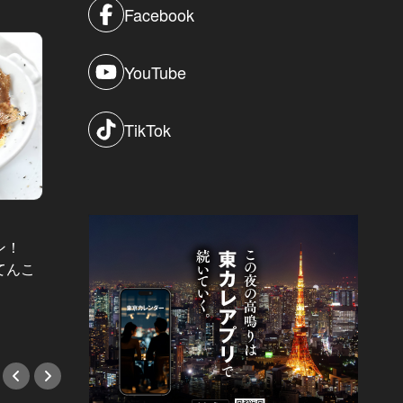
Facebook
YouTube
TikTok
「銀座」の
太宰治
ホテルレストランで夜景デートはやっ
ンダー
ぱり盛り上がる Vol.6
ン！
話題のホテルに出来た、知る人ぞ知
で行く
てんこ
る隠れ家テラスへ！ 東京タワーが味
#BAR
方する大人の夜景デートを
#新店情報