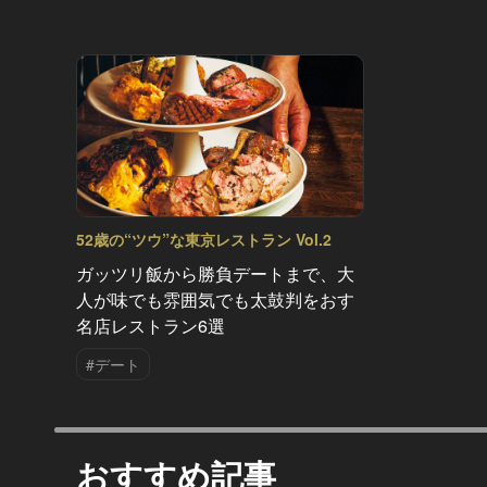
52歳の“ツウ”な東京レストラン Vol.2
ガッツリ飯から勝負デートまで、大
人が味でも雰囲気でも太鼓判をおす
名店レストラン6選
#デート
おすすめ記事