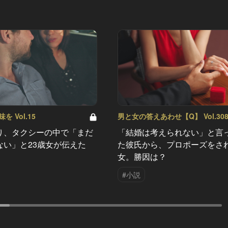
 Vol.15
男と女の答えあわせ【Q】 Vol.30
り、タクシーの中で「まだ
「結婚は考えられない」と言
ない」と23歳女が伝えた
た彼氏から、プロポーズをさ
女。勝因は？
#小説