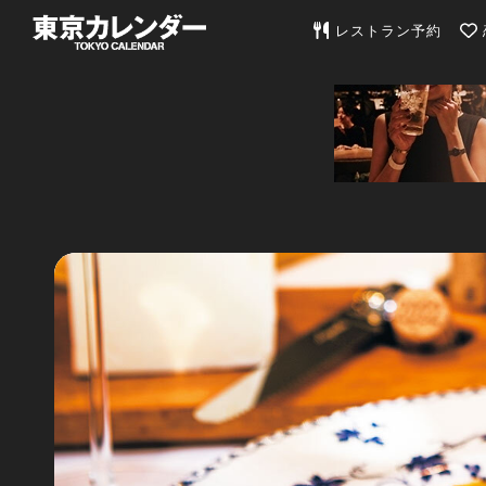
東京カレンダー | 最
レストラン予約