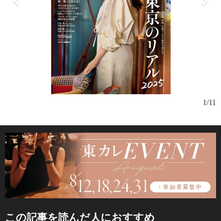
1/11
カ
ち
め
この記事を読んだ人におすすめ