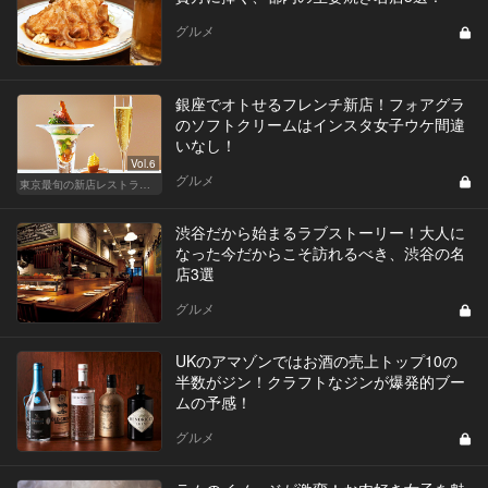
グルメ
銀座でオトせるフレンチ新店！フォアグラ
のソフトクリームはインスタ女子ウケ間違
いなし！
Vol.6
グルメ
東京最旬の新店レストラン！
渋谷だから始まるラブストーリー！大人に
なった今だからこそ訪れるべき、渋谷の名
店3選
グルメ
UKのアマゾンではお酒の売上トップ10の
半数がジン！クラフトなジンが爆発的ブー
ムの予感！
グルメ