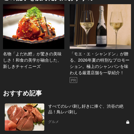
名物「よだれ鰹」が驚きの美味
「モエ・エ・シャンドン」が贈
しさ！和食の美学が融合した、
る、2026年夏の特別なプロモー
新しきチャイニーズ
ション。極上のシャンパンを味
わえる厳選店舗を一挙紹介！
PR
おすすめ記事
すべてのレバ刺し好きに捧ぐ、渋谷の絶
品！鳥レバ刺し
グルメ