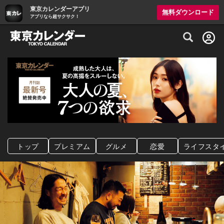
東京カレンダーアプリ
無料ダウンロード
アプリなら超サクサク！
グルメ情報・プレミアムレストラン予約サイト
トップ
プレミアム
グルメ
恋愛
ライフスタ