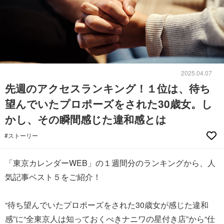
2025.04.07
先週のアクセスランキング！１位は、待ち
望んでいたプロポーズをされた30歳女。し
かし、その瞬間感じた違和感とは
#ストーリー
「東京カレンダーWEB」の１週間分のランキングから、人
気記事ベスト５をご紹介！
“待ち望んでいたプロポーズをされた30歳女が感じた違和
感”に“全東京人は知っておくべきナニワの星付き店”から“仕