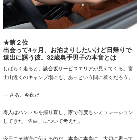
★第２位
出会って4ヶ月、お泊まりしたいけど日帰りで
遠出に誘う彼。32歳奥手男子の本音とは
しばらく走ると、談合坂サービスエリアが見えてくる。富
士山近くのキャンプ場にも、あっという間に着くだろう。
― さあ、今夜だ。
寿人はハンドルを握り直し、家で何度もシミュレーション
してきた「告白」について考えた。
今日こそ結海に伝えるのだ。本当に本当に、大切に思って