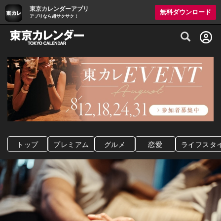
東京カレンダーアプリ
無料ダウンロード
アプリなら超サクサク！
グルメ情報・プレミアムレストラン予約サイト
トップ
プレミアム
グルメ
恋愛
ライフスタ