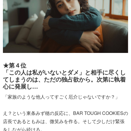
★第４位
「この人は私がいないとダメ」と相手に尽くし
てしまうのは、ただの独占欲から。次第に執着
心に発展し…
「家族のような他人ってすごく厄介じゃないですか？」
え？という東条みず穂の反応に、BAR TOUGH COOKIESの
店長であるともみは、微笑みを作る。そして少しだけ緊張
をしながら続ける。