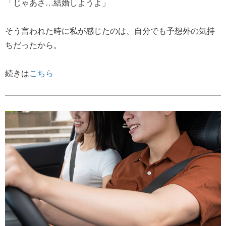
「じゃあさ…結婚しようよ」
そう言われた時に私が感じたのは、自分でも予想外の気持
ちだったから。
続きは
こちら