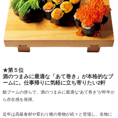
★第５位
酒のつまみに最適な「あて巻き」が本格的なブ
ームに。仕事帰りに気軽に立ち寄りたい2軒
鮨ブームの傍らで、酒のつまみに最適な“あて巻き”が昨年か
ら存在感を発揮。
近年は高級食材や変わり種の巻物が続々と登場し、名物に