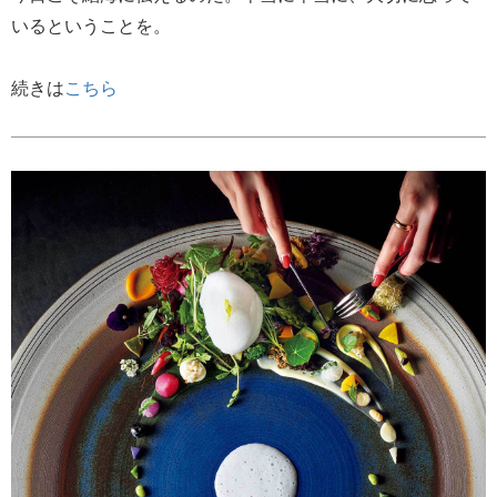
いるということを。
続きは
こちら