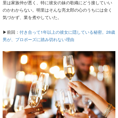
里は家族仲が悪く、特に彼女の妹の歌織にどう接していい
のかわからない。明里はそんな亮太郎の心のうちには全く
気づかず、業を煮やしていた。
▶前回：
付き合って1年以上の彼女に隠している秘密。28歳
男が、プロポーズに踏み切れない理由