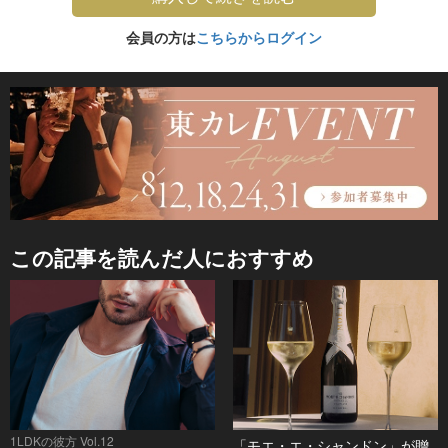
会員の方は
こちらからログイン
この記事を読んだ人におすすめ
1LDKの彼方 Vol.12
「モエ・エ・シャンドン」が贈