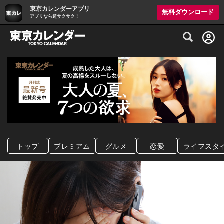
東京カレンダーアプリ
無料ダウンロード
アプリなら超サクサク！
グルメ情報・プレミアムレストラン予約サイト
トップ
プレミアム
グルメ
恋愛
ライフスタ