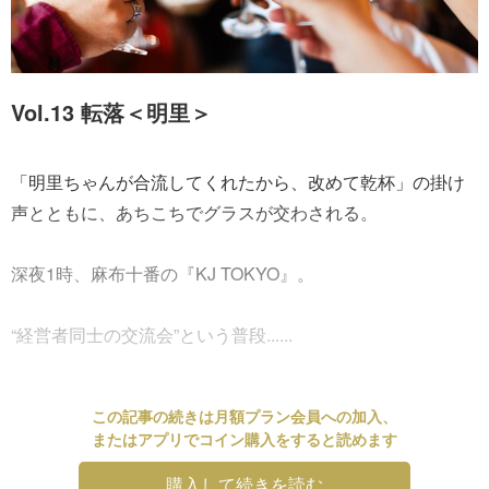
Vol.13 転落＜明里＞
「明里ちゃんが合流してくれたから、改めて乾杯」の掛け
声とともに、あちこちでグラスが交わされる。
深夜1時、麻布十番の『KJ TOKYO』。
“経営者同士の交流会”という普段......
この記事の続きは月額プラン会員への加入、
またはアプリでコイン購入をすると読めます
購入して続きを読む