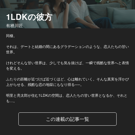
1LDKの彼方
有栖川匠
同棲。
それは、デートと結婚の間にあるグラデーションのような、恋人たちの甘い
世界。
けれどそんな甘い世界は、少しでも気を抜けば、一瞬で残酷な世界へと表情
を変える。
ふたりの距離が近づけば近づくほど、心は離れていく。そんな真実を浮かび
上がらせる、残酷な恋の地獄にもなり得る──。
明里と亮太郎が住む1LDKの空間は、恋人たちの甘い世界となるか、それと
も…。
この連載の記事一覧