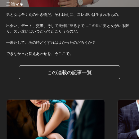
三浦マキ
男と女は全く別の生き物だ。それゆえに、スレ違いは生まれるもの。
出会い、デート、交際、そして夫婦に至るまで…この世に男と女がいる限
り、スレ違いはいつだって起こりうるのだ。
—果たして、あの時どうすればよかったのだろうか？
できなかった答えあわせを、今ここで。
この連載の記事一覧