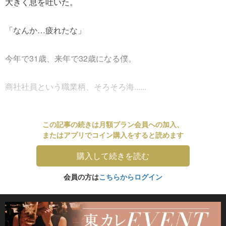
大きく息を吐いた。
「なんか…疲れたな」
今年で31歳、来年で32歳になる僕。
商社社員という職業柄、そろそろ海......
この記事の続きは月額プラン会員への加入、
またはアプリでコイン購入をすると読めます
購入して続きを読む
会員の方は
こちらからログイン