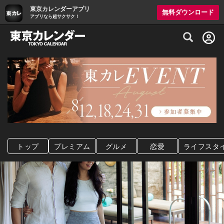
東京カレンダーアプリ
無料ダウンロード
アプリなら超サクサク！
グルメ情報・プレミアムレストラン予約サイト
トップ
プレミアム
グルメ
恋愛
ライフスタ