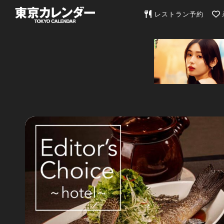
東京カレンダー | 最
レストラン予約