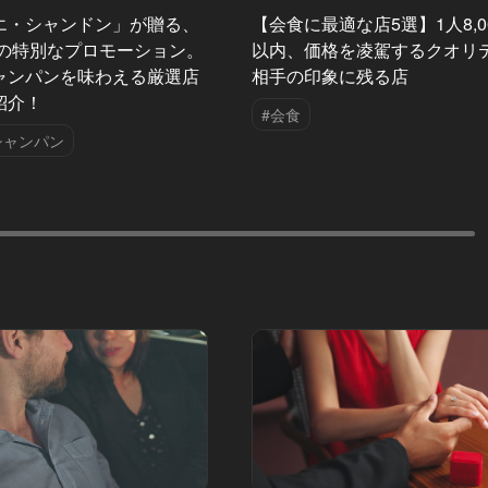
エ・シャンドン」が贈る、
【会食に最適な店5選】1人8,0
夏の特別なプロモーション。
以内、価格を凌駕するクオリ
ャンパンを味わえる厳選店
相手の印象に残る店
紹介！
#会食
シャンパン