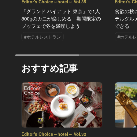
Editor's Choice～hotel～ Vol.35
Editor's C
「グランド ハイアット 東京」で1人
食欲の秋
800gのカニが楽しめる！期間限定の
テルグル
ブッフェで冬を満喫しよう
できる
#ホテルレストラン
#ホテル
おすすめ記事
Editor's Choice～hotel～ Vol.32