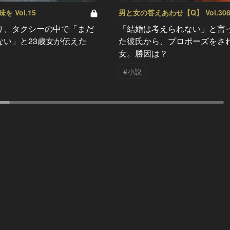
 Vol.15
男と女の答えあわせ【Q】 Vol.30
り、タクシーの中で「まだ
「結婚は考えられない」と言
ない」と23歳女が伝えた
た彼氏から、プロポーズをさ
女。勝因は？
#小説