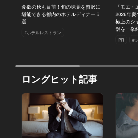
食欲の秋も目前！旬の味覚を贅沢に
「モエ・
堪能できる都内のホテルディナー５
2026年
選
極上のシ
舗を一挙
#ホテルレストラン
PR
#
ロングヒット記事