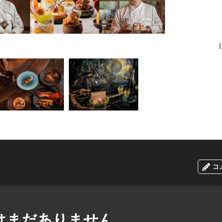
1
コ
はまだありません。