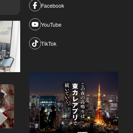
Facebook
YouTube
TikTok