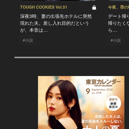
TOUGH COOKIES Vol.51
今夜、罪の味を
深夜3時、妻の出張先ホテルに突然
デート帰
現れた夫。差し入れ目的だという
帰りたく
が、本音は…
ら…
#小説
#小説