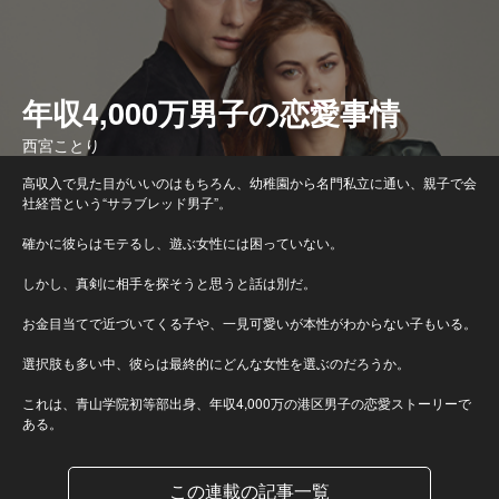
年収4,000万男子の恋愛事情
西宮ことり
高収入で見た目がいいのはもちろん、幼稚園から名門私立に通い、親子で会
社経営という“サラブレッド男子”。
確かに彼らはモテるし、遊ぶ女性には困っていない。
しかし、真剣に相手を探そうと思うと話は別だ。
お金目当てで近づいてくる子や、一見可愛いが本性がわからない子もいる。
選択肢も多い中、彼らは最終的にどんな女性を選ぶのだろうか。
これは、青山学院初等部出身、年収4,000万の港区男子の恋愛ストーリーで
ある。
この連載の記事一覧