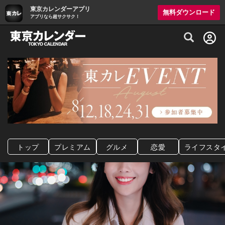
東京カレンダーアプリ
無料ダウンロード
アプリなら超サクサク！
グルメ情報・プレミアムレストラン予約サイト
トップ
プレミアム
グルメ
恋愛
ライフスタ