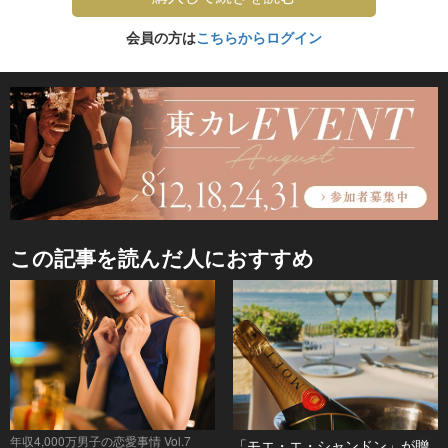
会員の方は
こちらからログイン
この記事を読んだ人におすすめ
年収4,000万男子の恋愛事情 Vol.7
「モエ・エ・シャンドン」が贈