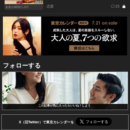
Vol.7
恋愛
23
未来のWISH LIST
フォローする
この記事が気に入ったらいいね！しよう
X（旧Twitter）で東京カレンダーを