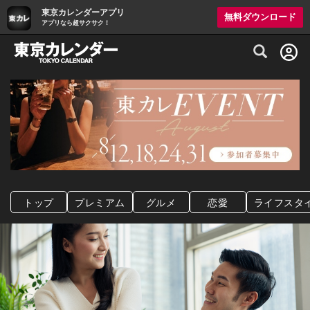
東京カレンダーアプリ
無料ダウンロード
アプリなら超サクサク！
グルメ情報・プレミアムレストラン予約サイト
トップ
プレミアム
グルメ
恋愛
ライフスタ