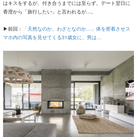
はキスをするが、付き合うまでには至らず。デート翌日に
香澄から「旅行したい」と言われるが…。
▶前回：
「天然なのか、わざとなのか…」体を密着させス
マホ内の写真を見せてくる31歳女に、男は…