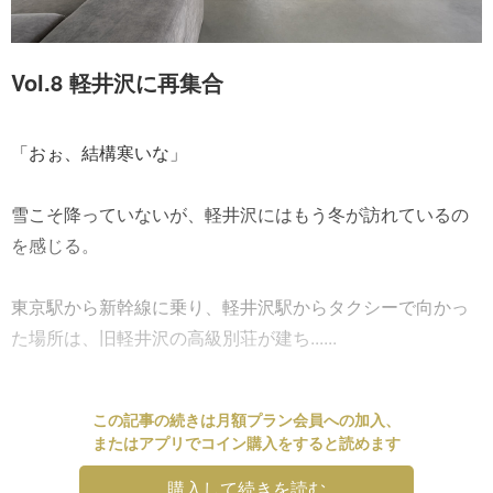
Vol.8 軽井沢に再集合
「おぉ、結構寒いな」
雪こそ降っていないが、軽井沢にはもう冬が訪れているの
を感じる。
東京駅から新幹線に乗り、軽井沢駅からタクシーで向かっ
た場所は、旧軽井沢の高級別荘が建ち......
この記事の続きは月額プラン会員への加入、
またはアプリでコイン購入をすると読めます
購入して続きを読む