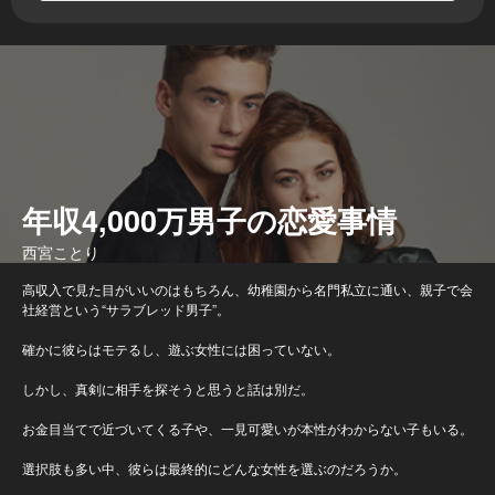
年収4,000万男子の恋愛事情
西宮ことり
高収入で見た目がいいのはもちろん、幼稚園から名門私立に通い、親子で会
社経営という“サラブレッド男子”。
確かに彼らはモテるし、遊ぶ女性には困っていない。
しかし、真剣に相手を探そうと思うと話は別だ。
お金目当てで近づいてくる子や、一見可愛いが本性がわからない子もいる。
選択肢も多い中、彼らは最終的にどんな女性を選ぶのだろうか。