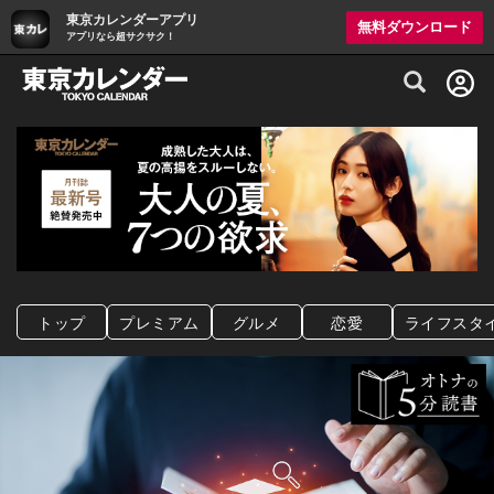
東京カレンダーアプリ
無料ダウンロード
アプリなら超サクサク！
グルメ情報・プレミアムレストラン予約サイト
トップ
プレミアム
グルメ
恋愛
ライフスタ