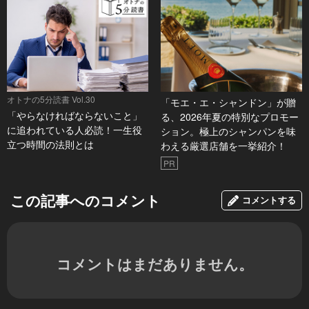
オトナの5分読書 Vol.30
「モエ・エ・シャンドン」が贈
「やらなければならないこと」
る、2026年夏の特別なプロモー
に追われている人必読！一生役
ション。極上のシャンパンを味
立つ時間の法則とは
わえる厳選店舗を一挙紹介！
PR
この記事へのコメント
コメントする
コメントはまだありません。