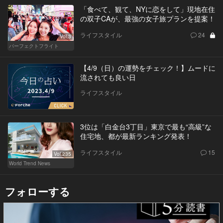
「食べて、観て、NYに恋をして」現地在住
の双子CAが、最強の女子旅プランを提案！
ライフスタイル
24
Vol.3
パーフェクトフライト
【4/9（日）の運勢をチェック！】ムードに
流されても良い日
ライフスタイル
3位は「白金台3丁目」東京で最も“高級”な
住宅地、都が最新ランキング発表！
ライフスタイル
15
Vol.235
World Trend News
フォローする