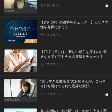
ライフスタイル
Vol.3
女優美学
【2/9（木）の運勢をチェック！】カリスマ
性を発揮できそう！
ライフスタイル
【7/17（日）は、新しい相手を探すのに最
適な日です♡】今日の運勢をチェック！
ライフスタイル
“美しすぎる書店員”のお姉さんが、こっそ
り打ち明けてくれた意外な素顔
ライフスタイル
Vol.107
金曜美女劇場
丸ノ内線の「あの駅」はこれから大きく変