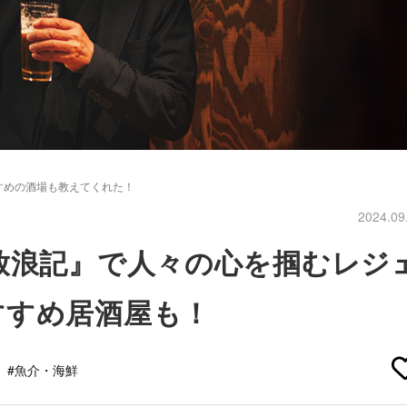
すめの酒場も教えてくれた！
2024.09
放浪記』で人々の心を掴むレジ
すすめ居酒屋も！
#魚介・海鮮