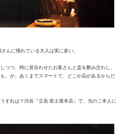
類さんに憧れている大人は実に多い。
介しつつ、時に居合わせたお客さんと盃を酌み交わし、
きも。が、あくまでスマートで、どこか品があるからだ
うすれば？渋谷『立呑 富士屋本店』で、当のご本人に