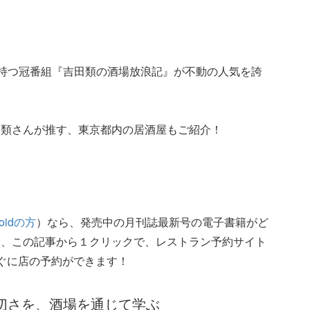
を持つ冠番組『吉田類の酒場放浪記』が不動の人気を誇
・類さんが推す、東京都内の居酒屋もご紹介！
roidの方
）なら、発売中の月刊誌最新号の電子書籍がど
た、この記事から１クリックで、レストラン予約サイト
ぐに店の予約ができます！
大切さを、酒場を通じて学ぶ