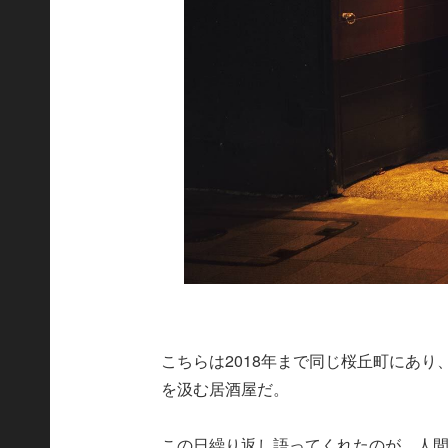
こちらは2018年まで同じ桜丘町にあ
を汲む居酒屋だ。
この日繰り返し語ってくれたのが、人間