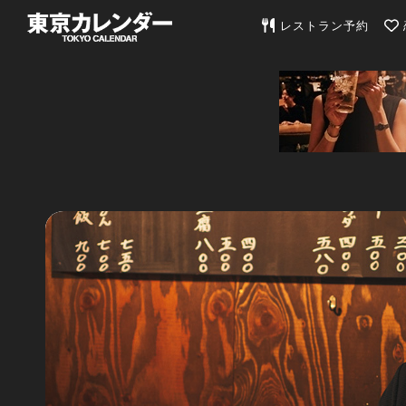
東京カレンダー | 最
レストラン予約