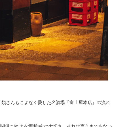
り、類さんもこよなく愛した名酒場『富士屋本店』の流れ
関係に於ける“距離感”の大切さ。それは言うまでもない