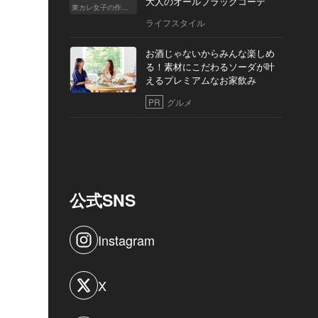
大人のオールブラックコーデ
東カレ女子の作り方
ライフスタイル
お酒じゃないからみんな楽しめ
る！素材にこだわるソーダが叶
えるプレミアムなお家飲み
PR
グルメ
公式SNS
Instagram
X