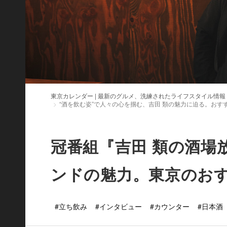
東京カレンダー | 最新のグルメ、洗練されたライフスタイル情報
“酒を飲む姿”で人々の心を掴む、吉田 類の魅力に迫る。おす
冠番組『吉田 類の酒場
ンドの魅力。東京のお
#立ち飲み
#インタビュー
#カウンター
#日本酒