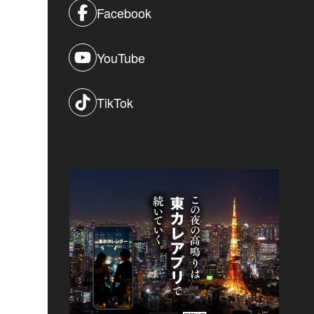
Facebook
YouTube
TikTok