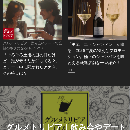
グルメトリビア！飲み会やデートで会
「モエ・エ・シャンドン」が贈
話のネタになるQ＆A Vol.8
る、2026年夏の特別なプロモー
「そろそろ土用の丑の日だけ
ション。極上のシャンパンを味
ど、誰が考えたか知ってる？」
わえる厳選店舗を一挙紹介！
とデート中に聞かれたアナタ。
PR
その答えは？
グルメトリビア！飲み会やデート