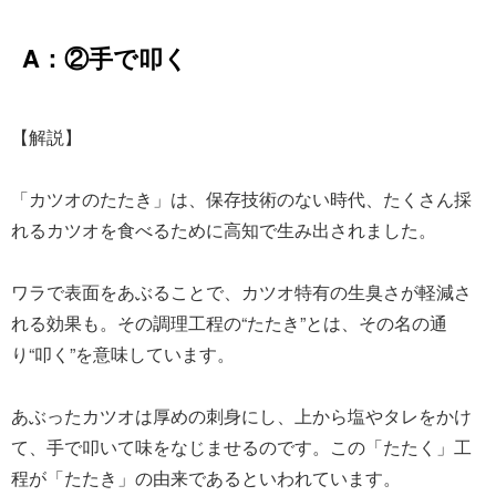
A：②手で叩く
【解説】
「カツオのたたき」は、保存技術のない時代、たくさん採
れるカツオを食べるために高知で生み出されました。
ワラで表面をあぶることで、カツオ特有の生臭さが軽減さ
れる効果も。その調理工程の“たたき”とは、その名の通
り“叩く”を意味しています。
あぶったカツオは厚めの刺身にし、上から塩やタレをかけ
て、手で叩いて味をなじませるのです。この「たたく」工
程が「たたき」の由来であるといわれています。