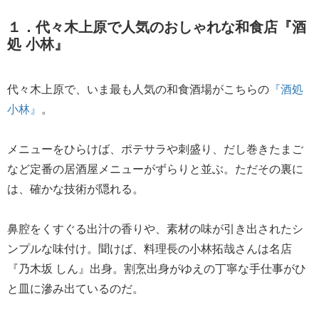
１．代々木上原で人気のおしゃれな和食店『酒
処 小林』
代々木上原で、いま最も人気の和食酒場がこちらの
『酒処
小林』
。
メニューをひらけば、ポテサラや刺盛り、だし巻きたまご
など定番の居酒屋メニューがずらりと並ぶ。ただその裏に
は、確かな技術が隠れる。
鼻腔をくすぐる出汁の香りや、素材の味が引き出されたシ
ンプルな味付け。聞けば、料理長の小林拓哉さんは名店
『乃木坂 しん』出身。割烹出身がゆえの丁寧な手仕事がひ
と皿に滲み出ているのだ。