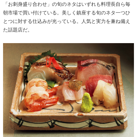
「お刺身盛り合わせ」の旬のネタはいずれも料理長自ら毎
朝市場で買い付けている。美しく鎮座する旬のネタ一つひ
とつに対する仕込みが光っている。人気と実力を兼ね備え
た話題店だ。