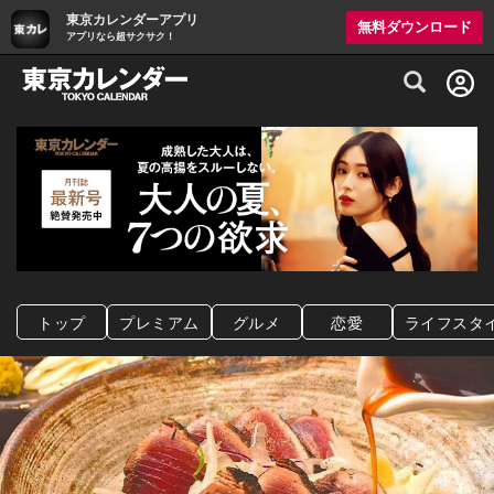
東京カレンダーアプリ
無料ダウンロード
アプリなら超サクサク！
グルメ情報・プレミアムレストラン予約サイト
トップ
プレミアム
グルメ
恋愛
ライフスタ