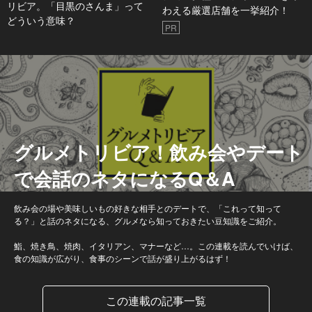
リビア。「目黒のさんま」って
わえる厳選店舗を一挙紹介！
どういう意味？
PR
グルメトリビア！飲み会やデート
で会話のネタになるQ＆A
飲み会の場や美味しいもの好きな相手とのデートで、「これって知って
る？」と話のネタになる、グルメなら知っておきたい豆知識をご紹介。
鮨、焼き鳥、焼肉、イタリアン、マナーなど…。この連載を読んでいけば、
食の知識が広がり、食事のシーンで話が盛り上がるはず！
この連載の記事一覧