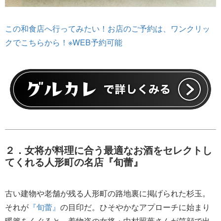
この和食店へ行ってみたい！お店のご予約は、ワンクリッ
クでこちらから！※WEB予約可能
２．女将が料理に合う最適なお酒をセレクトし
てくれる人形町の名店『旬蕾』
古い建物や老舗が残る人形町の路地裏に掲げられた杉玉。
それが
『旬蕾』
の目印だ。ひそやかなアプローチに始まり
暖簾をくぐると、着物姿の女将・中村照葉さんが笑顔で出