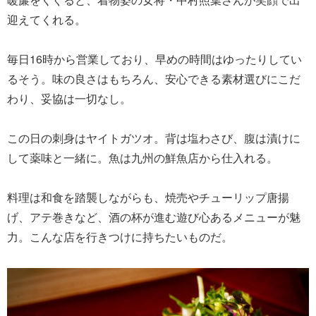
迎えてくれる。
毎日16時から営業しており、早めの時間はゆったりしてい
るそう。味の良さはもちろん、安心できる素材選びにこだ
わり、妥協は一切なし。
この日の刺身はヤイトガツオ。背は塩わさび、腹は漬けに
して薬味と一緒に。魚は九州の鮮魚店から仕入れる。
料理は和食を踏襲しながらも、焼売やチューリップ唐揚
げ、アテ巻きなど、酒の杯が進む遊び心あるメニューが魅
力。こんな店を行きつけに持ちたいものだ。