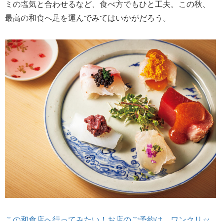
ミの塩気と合わせるなど、食べ方でもひと工夫。この秋、
最高の和食へ足を運んでみてはいかがだろう。
この和食店へ行ってみたい！お店のご予約は、ワンクリッ