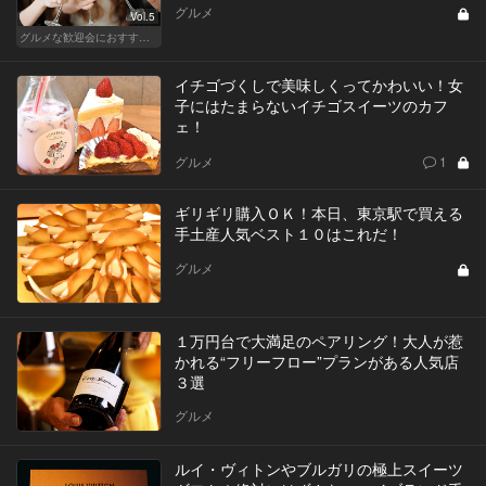
グルメ
Vol.5
グルメな歓迎会におすすめな東京の人気店
イチゴづくしで美味しくってかわいい！女
子にはたまらないイチゴスイーツのカフ
ェ！
グルメ
1
ギリギリ購入ＯＫ！本日、東京駅で買える
手土産人気ベスト１０はこれだ！
グルメ
１万円台で大満足のペアリング！大人が惹
かれる“フリーフロー”プランがある人気店
３選
グルメ
ルイ・ヴィトンやブルガリの極上スイーツ