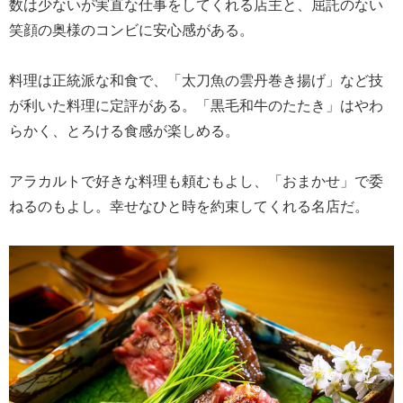
数は少ないが実直な仕事をしてくれる店主と、屈託のない
笑顔の奥様のコンビに安心感がある。
料理は正統派な和食で、「太刀魚の雲丹巻き揚げ」など技
が利いた料理に定評がある。「黒毛和牛のたたき」はやわ
らかく、とろける食感が楽しめる。
アラカルトで好きな料理も頼むもよし、「おまかせ」で委
ねるのもよし。幸せなひと時を約束してくれる名店だ。