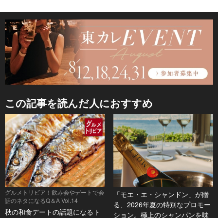
この記事を読んだ人におすすめ
グルメトリビア！飲み会やデートで会
「モエ・エ・シャンドン」が贈
話のネタになるQ＆A Vol.14
る、2026年夏の特別なプロモー
秋の和食デートの話題になるト
ション。極上のシャンパンを味