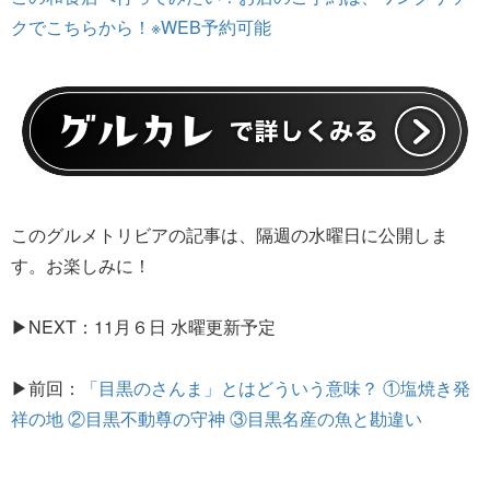
クでこちらから！※WEB予約可能
このグルメトリビアの記事は、隔週の水曜日に公開しま
す。お楽しみに！
▶NEXT：11月６日 水曜更新予定
▶前回：
「目黒のさんま」とはどういう意味？ ①塩焼き発
祥の地 ②目黒不動尊の守神 ③目黒名産の魚と勘違い