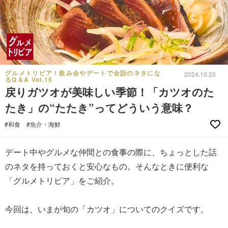
グルメトリビア！飲み会やデートで会話のネタにな
2024.10.23
るQ＆A Vol.15
戻りガツオが美味しい季節！「カツオのた
たき」の“たたき”ってどういう意味？
#和食
#魚介・海鮮
デート中やグルメな仲間との食事の際に、ちょっとした話
のネタを持っておくと安心なもの。そんなときに便利な
「グルメトリビア」をご紹介。
今回は、いまが旬の「カツオ」についてのクイズです。