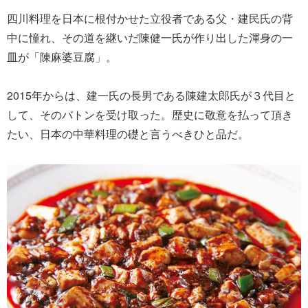
四川料理を日本に根付かせた立役者である父・建民氏の背
中に憧れ、その道を継いだ陳健一氏が作り出した渾身の一
皿が「陳麻婆豆腐」。
2015年からは、建一氏の長男である陳建太郎氏が３代目と
して、そのバトンを受け取った。歴史に敬意を払って頂き
たい、日本の中華料理の礎と言うべきひと品だ。