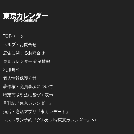
TOPページ
ヘルプ・お問合せ
広告に関するお問合せ
東京カレンダー 企業情報
利用規約
個人情報保護方針
著作権・免責事項について
特定商取引法に基づく表示
月刊誌『東京カレンダー』
婚活・恋活アプリ『東カレデート』
レストラン予約『グルカレby東京カレンダー』