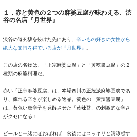
１．赤と黄色の２つの麻婆豆腐が味わえる、渋
谷の名店『月世界』
渋谷の道玄坂を抜けた先にあり、
辛いもの好きの女性から
絶大な支持を得ている店が『月世界』
。
この店の名物は、「正宗麻婆豆腐」と「黄辣醤豆腐」の２
種類の麻婆料理だ。
赤い「正宗麻婆豆腐」は、本場四川の正統派麻婆豆腐であ
り、痺れる辛さが楽しめる逸品。黄色の「黄辣醤豆腐」
は、黄色い唐辛子を発酵させた「黄辣醤」の刺激的な辛さ
がクセになる！
ビールと一緒にほおばれば、食後にはスッキリと清涼感す