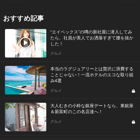
おすすめ記事
“エイベックス”の噂の新社屋に潜入してみ
たら、社員が美人でお洒落すぎて腰を抜か
した！
グルメ
本当のラグジュアリーとは贅沢に浪費する
ことじゃない！一流ホテルのエコな取り組
み4選
グルメ
大人むきの小粋な銀座デートなら、東銀座
＆新富町のこの名店達へ！
グルメ