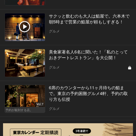
サクッと飲むのも大人は鮨屋で。六本木で
朝5時まで営業の鮨屋が頼もしすぎる！
グルメ
美食家著名人6名に聞いた！「私のとって
おきデートレストラン」を大公開！
グルメ
6席のカウンターから11ヶ月待ちの鮨ま
で。東京の予約困難グルメ4軒、予約の取
り方も伝授
Vol.7
グルメ
予約が殺到する店。