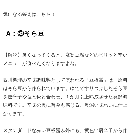
気になる答えはこちら！
A：③そら豆
【解説】暑くなってくると、麻婆豆腐などのピリッと辛い
メニューが食べたくなりますよね。
四川料理の辛味調味料として使われる「豆板醤」は、原料
はそら豆から作られています。ゆでてすりつぶしたそら豆
を唐辛子や塩と糀と合わせ、１か月以上熟成させた発酵調
味料です。辛味の奥に旨みも感じる、奥深い味わいに仕上
がります。
スタンダードな赤い豆板醤以外にも、黄色い唐辛子から作