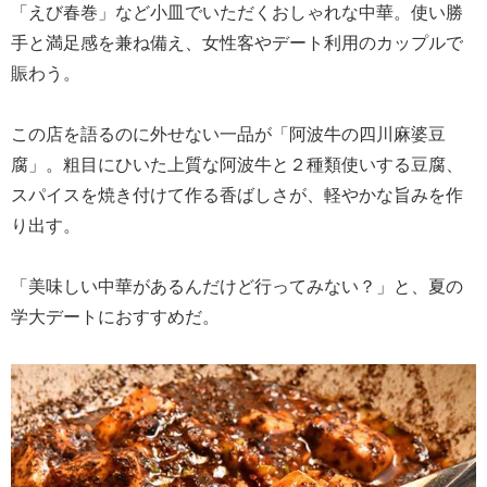
「えび春巻」など小皿でいただくおしゃれな中華。使い勝
手と満足感を兼ね備え、女性客やデート利用のカップルで
賑わう。
この店を語るのに外せない一品が「阿波牛の四川麻婆豆
腐」。粗目にひいた上質な阿波牛と２種類使いする豆腐、
スパイスを焼き付けて作る香ばしさが、軽やかな旨みを作
り出す。
「美味しい中華があるんだけど行ってみない？」と、夏の
学大デートにおすすめだ。