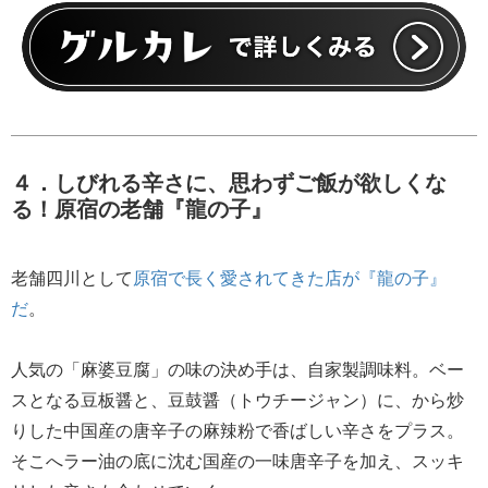
４．しびれる辛さに、思わずご飯が欲しくな
る！原宿の老舗『龍の子』
老舗四川として
原宿で長く愛されてきた店が『龍の子』
だ
。
人気の「麻婆豆腐」の味の決め手は、自家製調味料。ベー
スとなる豆板醤と、豆鼓醤（トウチージャン）に、から炒
りした中国産の唐辛子の麻辣粉で香ばしい辛さをプラス。
そこへラー油の底に沈む国産の一味唐辛子を加え、スッキ