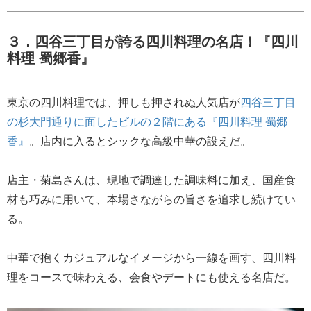
３．四谷三丁目が誇る四川料理の名店！『四川
料理 蜀郷香』
東京の四川料理では、押しも押されぬ人気店が
四谷三丁目
の杉大門通りに面したビルの２階にある『四川料理 蜀郷
香』
。店内に入るとシックな高級中華の設えだ。
店主・菊島さんは、現地で調達した調味料に加え、国産食
材も巧みに用いて、本場さながらの旨さを追求し続けてい
る。
中華で抱くカジュアルなイメージから一線を画す、四川料
理をコースで味わえる、会食やデートにも使える名店だ。