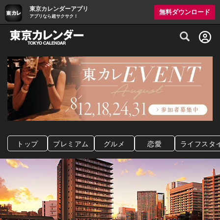
東京カレンダーアプリ
無料ダウンロード
アプリなら超サクサク！
グルメ情報・プレミアムレストラン予約サイト
トップ
プレミアム
グルメ
恋愛
ライフスタ