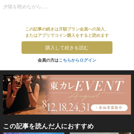
夕陽を眺めながら......
この記事の続きは月額プラン会員への加入、
またはアプリでコイン購入をすると読めます
購入して続きを読む
会員の方は
こちらからログイン
この記事を読んだ人におすすめ