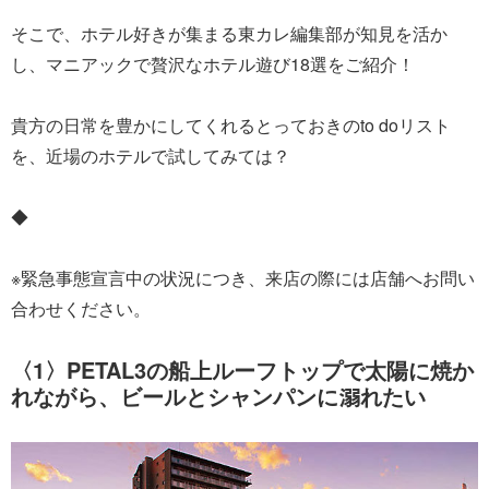
そこで、ホテル好きが集まる東カレ編集部が知見を活か
し、マニアックで贅沢なホテル遊び18選をご紹介！
貴方の日常を豊かにしてくれるとっておきのto doリスト
を、近場のホテルで試してみては？
◆
※緊急事態宣言中の状況につき、来店の際には店舗へお問い
合わせください。
〈1〉PETAL3の船上ルーフトップで太陽に焼か
れながら、ビールとシャンパンに溺れたい