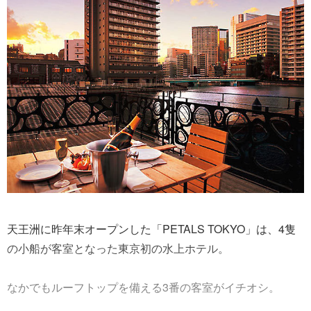
天王洲に昨年末オープンした「PETALS TOKYO」は、4隻
の小船が客室となった東京初の水上ホテル。
なかでもルーフトップを備える3番の客室がイチオシ。