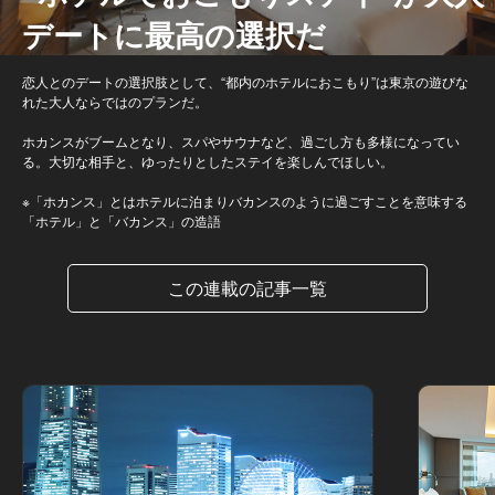
デートに最高の選択だ
恋人とのデートの選択肢として、“都内のホテルにおこもり”は東京の遊びな
れた大人ならではのプランだ。
ホカンスがブームとなり、スパやサウナなど、過ごし方も多様になってい
る。大切な相手と、ゆったりとしたステイを楽しんでほしい。
※「ホカンス」とはホテルに泊まりバカンスのように過ごすことを意味する
「ホテル」と「バカンス」の造語
この連載の記事一覧