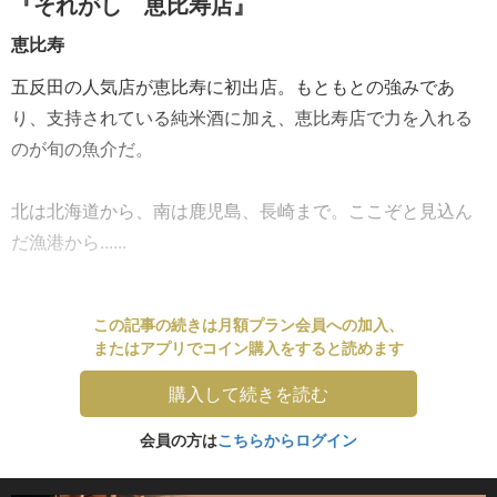
『それがし 恵比寿店』
恵比寿
五反田の人気店が恵比寿に初出店。もともとの強みであ
り、支持されている純米酒に加え、恵比寿店で力を入れる
のが旬の魚介だ。
北は北海道から、南は鹿児島、長崎まで。ここぞと見込ん
だ漁港から......
この記事の続きは月額プラン会員への加入、
またはアプリでコイン購入をすると読めます
購入して続きを読む
会員の方は
こちらからログイン