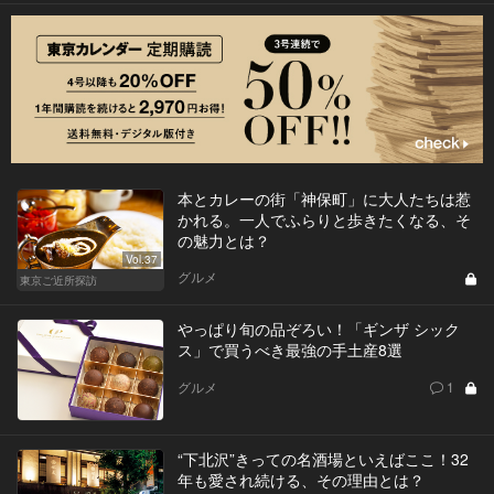
本とカレーの街「神保町」に大人たちは惹
かれる。一人でふらりと歩きたくなる、そ
の魅力とは？
Vol.37
グルメ
東京ご近所探訪
やっぱり旬の品ぞろい！「ギンザ シック
ス」で買うべき最強の手土産8選
グルメ
1
“下北沢”きっての名酒場といえばここ！32
年も愛され続ける、その理由とは？