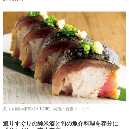
炙り〆鯖の棒寿司￥1,200。同店の看板メニュー
選りすぐりの純米酒と旬の魚介料理を存分に