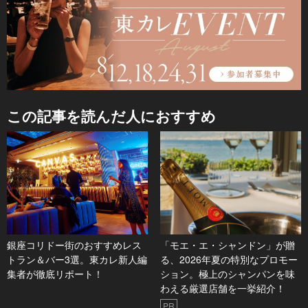
この記事を読んだ人におすすめ
銀座コリドー街のおすすめレス
「モエ・エ・シャンドン」が贈
トラン＆バー3選。東カレ新人編
る、2026年夏の特別なプロモー
集者が徹底リポート！
ション。極上のシャンパンを味
わえる厳選店舗を一挙紹介！
PR