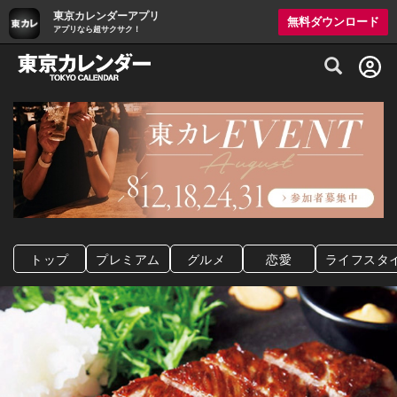
東京カレンダーアプリ
無料ダウンロード
アプリなら超サクサク！
グルメ情報・プレミアムレストラン予約サイト
トップ
プレミアム
グルメ
恋愛
ライフスタ