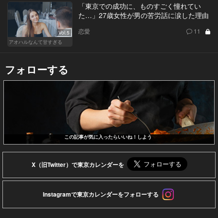
「東京での成功に、ものすごく憧れてい
た…」27歳女性が男の苦労話に涙した理由
恋愛
11
Vol.5
アオハルなんて甘すぎる
フォローする
この記事が気に入ったらいいね！しよう
X（旧Twitter）で東京カレンダーを
Instagramで東京カレンダーをフォローする