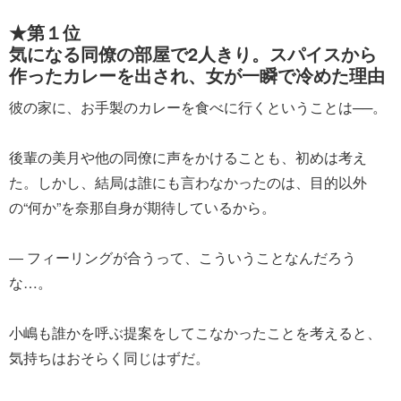
★第１位
気になる同僚の部屋で2人きり。スパイスから
作ったカレーを出され、女が一瞬で冷めた理由
彼の家に、お手製のカレーを食べに行くということは──。
後輩の美月や他の同僚に声をかけることも、初めは考え
た。しかし、結局は誰にも言わなかったのは、目的以外
の“何か”を奈那自身が期待しているから。
― フィーリングが合うって、こういうことなんだろう
な…。
小嶋も誰かを呼ぶ提案をしてこなかったことを考えると、
気持ちはおそらく同じはずだ。