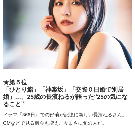
★第５位
「ひとり鮨」「神楽坂」「交際０日婚で別居
婚」…。25歳の長濱ねるが語った“25の気にな
ること”
ドラマ『366日』での好演が記憶に新しい長濱ねるさん。
CMなどで見る機会も増え、今まさに旬の人だ。