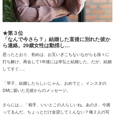
★第３位
「なんで今さら？」結婚した直後に別れた彼か
ら連絡。29歳女性は動揺し…
思ったとおり、初めは、お互いぎこちないながらも徐々に
打ち解け、再会して1年後には幸弘と結婚した。だが、結婚
してすぐ…。
「琴子、結婚したらしいじゃん、おめでと」 インスタの
DMに届いた元彼からのメッセージ。
さらには… 「相手、いいとこの人らしいね。あのさ、今困
ってるんだ。ちょっとだけ金貸してくんない？俺２人の写