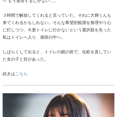
― もう覚悟するしかない…。
３時間で解放してくれると言っていた。それに大輝くんも
来てくれるかもしれない。そんな希望的観測を無理やり心
に灯しつつ、今更トイレに行かないという選択肢を失った
私はトイレへ入り、個室の中へ。
しばらくして出ると、トイレの鏡の前で、化粧を直してい
た女の子と目があった。
続きは
こちら