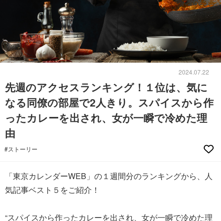
2024.07.22
先週のアクセスランキング！１位は、気に
なる同僚の部屋で2人きり。スパイスから作
ったカレーを出され、女が一瞬で冷めた理
由
#ストーリー
「東京カレンダーWEB」の１週間分のランキングから、人
気記事ベスト５をご紹介！
“スパイスから作ったカレーを出され、女が一瞬で冷めた理