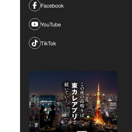
Facebook
YouTube
TikTok