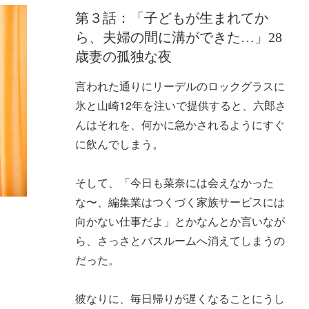
第３話：「子どもが生まれてか
ら、夫婦の間に溝ができた…」28
歳妻の孤独な夜
言われた通りにリーデルのロックグラスに
氷と山崎12年を注いで提供すると、六郎さ
んはそれを、何かに急かされるようにすぐ
に飲んでしまう。
そして、「今日も菜奈には会えなかった
な〜、編集業はつくづく家族サービスには
向かない仕事だよ」とかなんとか言いなが
ら、さっさとバスルームへ消えてしまうの
だった。
彼なりに、毎日帰りが遅くなることにうし