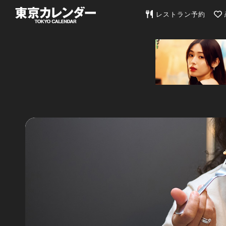
東京カレンダー | 最
レストラン予約