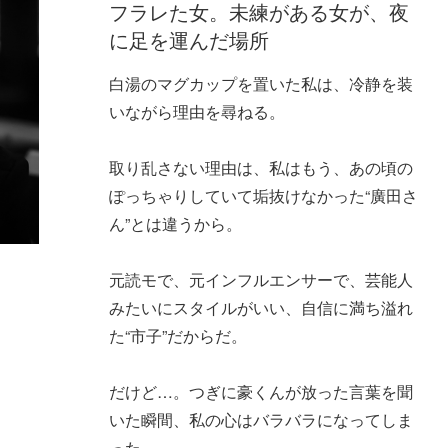
フラレた女。未練がある女が、夜
に足を運んだ場所
白湯のマグカップを置いた私は、冷静を装
いながら理由を尋ねる。
取り乱さない理由は、私はもう、あの頃の
ぽっちゃりしていて垢抜けなかった“廣田さ
ん”とは違うから。
元読モで、元インフルエンサーで、芸能人
みたいにスタイルがいい、自信に満ち溢れ
た“市子”だからだ。
だけど…。つぎに豪くんが放った言葉を聞
いた瞬間、私の心はバラバラになってしま
った。