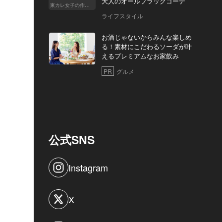
大人のオールブラックコーデ
東カレ女子の作り方
ライフスタイル
お酒じゃないからみんな楽しめ
る！素材にこだわるソーダが叶
えるプレミアムなお家飲み
PR
グルメ
公式SNS
Instagram
X