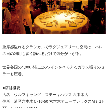
重厚感溢れるクラシカルでラグジュアリーな空間は、ハレ
の日の利用も多く訪れるだけで気分が上がる。
世界各国の1,000本以上のワインをそろえるガラス張りのセ
ラーも圧巻。
■店舗概要
店名：ウルフギャング・ステーキハウス 六本木店
住所：港区六本木５-16-50 六本木デュープレックスM's １F
TEL：03-5572-6341