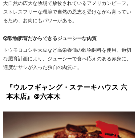
大自然の広大な牧場で放牧されているアメリカンビーフ。
ストレスフリーな環境で自然の恩恵を受けながら育ってい
るため、お肉にもパワーがある。
②穀物肥育だからできるジューシーな肉質
トウモロコシや大豆など高栄養価の穀物飼料を使用。適切
な肥育計画により、ジューシーで食べ応えのある赤身に、
適度なサシが入った独自の肉質に。
『ウルフギャング・ステーキハウス 六
本木店』＠六本木