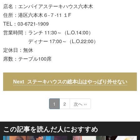
店名：エンパイアステーキハウス六本木
住所：港区六本木６-７-11 １F
TEL：03-6721-1909
営業時間：ランチ 11:30～（L.O.14:00）
ディナー 17:00～（L.O.22:00）
定休日：無休
席数：テーブル100席
ステーキハウスの総本山はやっぱり外せない
1
2
次へ ››
この記事を読んだ人におすすめ