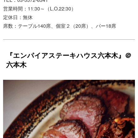
営業時間：11:30～（L.O.22:30）
定休日：無休
席数：テーブル140席、個室２（20席）、バー18席
『エンパイアステーキハウス六本木』＠
六本木