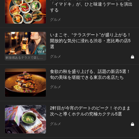
「イマドキ」が、ひと味違うデートを演出
する
グルメ
いまこそ、“テラスデート”が盛り上がる！
開放的な気分に浸れる渋谷・恵比寿の店5
選
Vol.4
グルメ
解放感あるテラスで楽しく飲める東京の人気店
食欲の秋を盛り上げる、話題の新店5選！
旬の美味を堪能できる東京の名店たち
グルメ
2軒目が今宵のデートのピーク！そのまま
次へと導くホテルの究極カクテル5選
グルメ