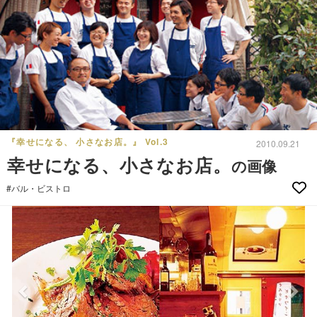
『幸せになる、 小さなお店。』 Vol.3
2010.09.21
幸せになる、小さなお店。
の画像
#バル・ビストロ