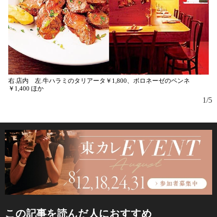
右.店内 左.牛ハラミのタリアータ￥1,800、ボロネーゼのペンネ
￥1,400 ほか
1/5
この記事を読んだ人におすすめ