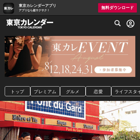
東京カレンダーアプリ
無料ダウンロード
アプリなら超サクサク！
グルメ情報・プレミアムレストラン予約サイト
トップ
プレミアム
グルメ
恋愛
ライフスタ