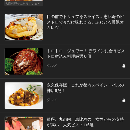
大皿料理をふたりでシェア
目の前でトリュフをスライス…恵比寿のビ
ストロで今だけ味わえる、ふわとろ贅沢オ
ムレツ！
トロトロ、ジュワー！ 赤ワインに合うビス
トロ煮込み料理厳選６皿
グルメ
永久保存版！これが都内スペイン・バルの
神店6だ！
グルメ
銀座、丸の内、恵比寿の、女性からの支持
が高い、人気ビストロ6選