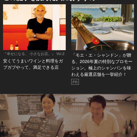
『幸せになる、 小さなお店。』 Vol.2
「モエ・エ・シャンドン」が贈
安くてうまいワインと料理をガ
る、2026年夏の特別なプロモー
ブガブやって、満足できる店
ション。極上のシャンパンを味
わえる厳選店舗を一挙紹介！
PR