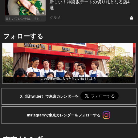
新しい！神楽坂デートの切り札となる店4
選
Vol.5
グルメ
楽しいフレンチは、リトルパリ・神楽坂で
フォローする
この記事が気に入ったらいいね！しよう
X（旧Twitter）で東京カレンダーを
Instagramで東京カレンダーをフォローする