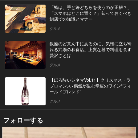
「鮨は、手と箸どちらを使うのが正解？」
「スマホはどこに置く？」知っておくべき
鮨店での知識とマナー
グルメ
銀座のど真ん中にあるのに、気軽に立ち寄
れる穴場の和食店。上質な器で料理を食す
贅沢さとは
グルメ
【ほろ酔いシネマVol.11】クリスマス・ラ
ブロマンス×偶然が生む幸運のワイン“フィ
ールドブレンド”
グルメ
フォローする