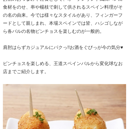
食材をのせ、串や楊枝で刺して供されるスペイン料理がそ
の名の由来。今では様々なスタイルがあり、フィンガーフ
ードとして親しまれ、本場スペインでは皆、ハシゴしなが
ら各バルの名物ピンチョスを楽しむのが一般的。
肩肘はらずカジュアルにパクっ!!お酒をぐびっが今の気分♥
ピンチョスを楽しめる、王道スペインバルから変化球なお
店までご紹介します。