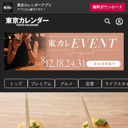
東京カレンダーアプリ
無料ダウンロード
アプリなら超サクサク！
グルメ情報・プレミアムレストラン予約サイト
トップ
プレミアム
グルメ
恋愛
ライフスタ