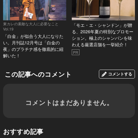
東カレの素敵な大人に必要なこと
「モエ・エ・シャンドン」が贈
Vol.19
る、2026年夏の特別なプロモー
「白金」が似合う大人になりた
ション。極上のシャンパンを味
い。月刊誌12月号は「白金の
わえる厳選店舗を一挙紹介！
夜」のプラチナ感を徹底的に紐
PR
解いた！
この記事へのコメント
コメントする
コメントはまだありません。
おすすめ記事