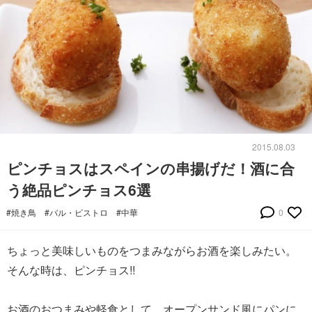
2015.08.03
ピンチョスはスペインの串揚げだ！酒に合
う絶品ピンチョス6選
#焼き鳥
#バル・ビストロ
#中華
0
ちょっと美味しいものをつまみながらお酒を楽しみたい。
そんな時は、ピンチョス!!
お酒のおつまみや軽食として、オープンサンド風にパンに