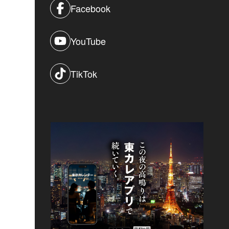
Facebook
YouTube
TikTok