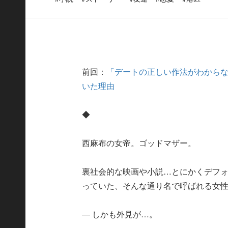
前回：
「デートの正しい作法がわからな
いた理由
◆
西麻布の女帝。ゴッドマザー。
裏社会的な映画や小説…とにかくデフ
っていた、そんな通り名で呼ばれる女
― しかも外見が…。