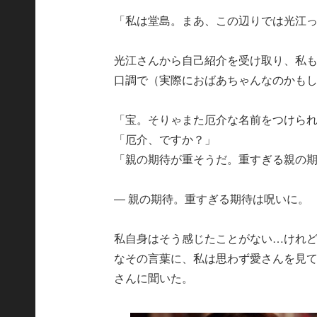
「私は堂島。まあ、この辺りでは光江
光江さんから自己紹介を受け取り、私
口調で（実際におばあちゃんなのかも
「宝。そりゃまた厄介な名前をつけら
「厄介、ですか？」
「親の期待が重そうだ。重すぎる親の
― 親の期待。重すぎる期待は呪いに。
私自身はそう感じたことがない…けれ
なその言葉に、私は思わず愛さんを見
さんに聞いた。