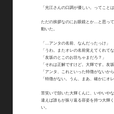
「光江さんの口調が優しい。ってこと
ただの挨拶なのにお眼鏡とか…と思っ
動いた。
「…アンタの名前、なんだったっけ」
「うわ。またオレの名前覚えてくれて
「友坂のとこのお坊ちゃまだろ？」
「それは正解ですけど。大輝です。友
「アンタ、これといった特徴がないか
「特徴がない。うん、まあ、確かにオ
苦笑いで頷いた大輝くんに、いやいや
違えば誰もが振り返る容姿を持つ大輝
い。