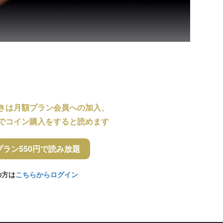
きは月額プラン会員への加入、
でコイン購入をすると読めます
プラン550円で読み放題
の方は
こちらからログイン