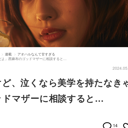
連載
アオハルなんて甘すぎる
だよ」西麻布のゴッドマザーに相談すると…
2024.05
けど、泣くなら美学を持たなき
ッドマザーに相談すると…
14