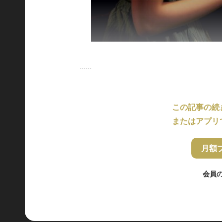
......
この記事の続
またはアプリ
月額
会員