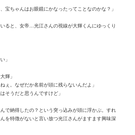
は、宝ちゃんはお眼鏡にかなったってことなのかな？」
ていると、女帝…光江さんの視線が大輝くんにゆっくり
ない」
坂大輝」
らねぇ。なぜだか名前が頭に残らないんだよ」
レはそうだと思うんですけど」
なんで納得したの？という突っ込みが頭に浮かぶ。すれ
くんを特徴がないと言い放つ光江さんがますます興味深