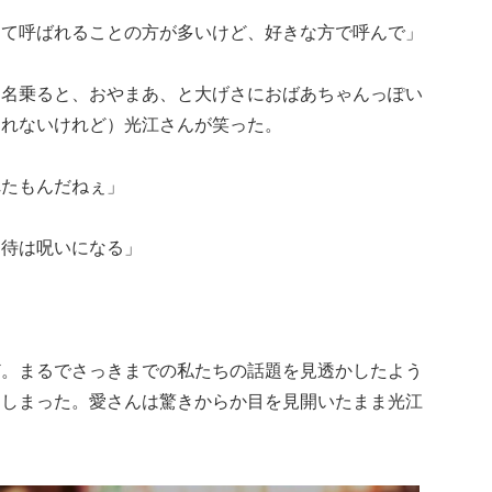
って呼ばれることの方が多いけど、好きな方で呼んで」
も名乗ると、おやまあ、と大げさにおばあちゃんっぽい
しれないけれど）光江さんが笑った。
れたもんだねぇ」
期待は呪いになる」
ど。まるでさっきまでの私たちの話題を見透かしたよう
てしまった。愛さんは驚きからか目を見開いたまま光江