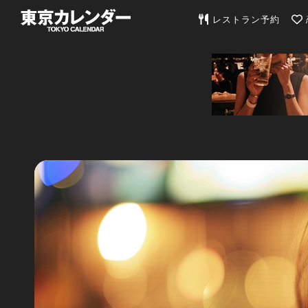
東京カレンダー | 最
レストラン予約