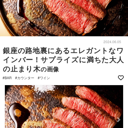
2024.06.05
銀座の路地裏にあるエレガントなワ
インバー！サプライズに満ちた大人
の止まり木
の画像
#BAR
#カウンター
#ワイン