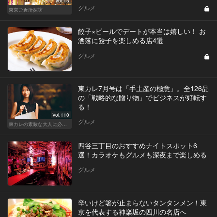
Vol.15
グルメ
東京ご近所探訪
餃子×ビールでデートが本当は嬉しい！ お
洒落に餃子を楽しめる店4選
グルメ
東カレ7月号は「手土産の極意」。全126品
の「戦略的な贈り物」でビジネスが好転す
る！
Vol.110
グルメ
東カレの素敵な大人に必要なこと
四谷三丁目のおすすめナイトスポット6
選！カラオケもグルメも深夜まで楽しめる
グルメ
辛いけど箸が止まらないタンタンメン！東
京を代表する神楽坂の四川の名店へ