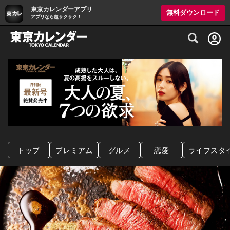
東京カレンダーアプリ
無料ダウンロード
アプリなら超サクサク！
グルメ情報・プレミアムレストラン予約サイト
トップ
プレミアム
グルメ
恋愛
ライフスタ