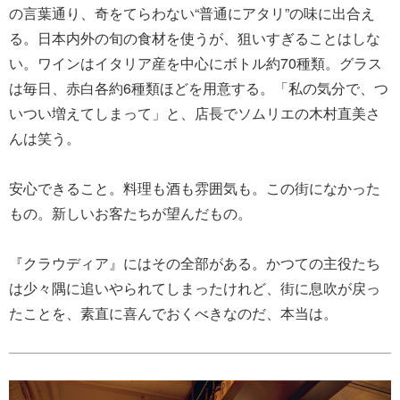
の言葉通り、奇をてらわない“普通にアタリ”の味に出合え
る。日本内外の旬の食材を使うが、狙いすぎることはしな
い。ワインはイタリア産を中心にボトル約70種類。グラス
は毎日、赤白各約6種類ほどを用意する。「私の気分で、つ
いつい増えてしまって」と、店長でソムリエの木村直美さ
んは笑う。
安心できること。料理も酒も雰囲気も。この街になかった
もの。新しいお客たちが望んだもの。
『クラウディア』にはその全部がある。かつての主役たち
は少々隅に追いやられてしまったけれど、街に息吹が戻っ
たことを、素直に喜んでおくべきなのだ、本当は。