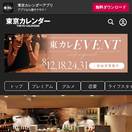
東京カレンダーアプリ
無料ダウンロード
アプリなら超サクサク！
グルメ情報・プレミアムレストラン予約サイト
トップ
プレミアム
グルメ
恋愛
ライフスタ