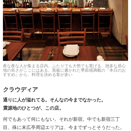
夜な夜な人が集まる店内。ふたりでも大勢でも寛げる、雑多な居心
地の良さがここにはある。黒板に書かれた季節感満載の『本日のお
すすめ』から、料理を決める客が多い
クラウディア
通りに人が溢れてる。そんなの今までなかった。
震源地のひとつが、この店。
何でもあって何にもない。それが新宿。中でも新宿三丁
目、殊に末広亭周辺エリアは、今までずっとそうだった。