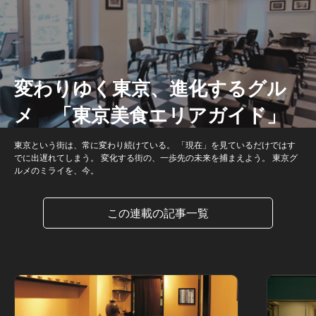
変わりゆく東京、進化するグル
メ 「東京美食エリアガイド」
東京という街は、常に変わり続けている。 「現在」を見ているだけではす
でに出遅れてしまう。 変化する街の、一歩先の未来を捕まえよう。 東京グ
ルメのミライを、今。
この連載の記事一覧