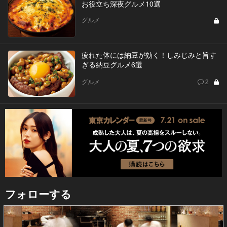
お役立ち深夜グルメ10選
グルメ
疲れた体には納豆が効く！しみじみと旨す
ぎる納豆グルメ6選
グルメ
2
フォローする