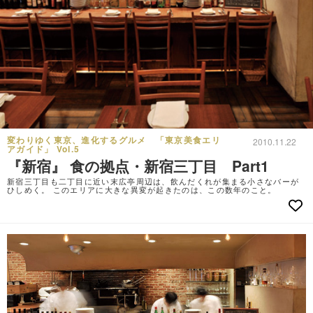
変わりゆく東京、進化するグルメ 「東京美食エリ
2010.11.22
アガイド」 Vol.5
『新宿』 食の拠点・新宿三丁目 Part1
新宿三丁目も二丁目に近い末広亭周辺は、飲んだくれが集まる小さなバーが
ひしめく。 このエリアに大きな異変が起きたのは、この数年のこと。