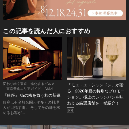
この記事を読んだ人におすすめ
変わりゆく東京、進化するグルメ
「モエ・エ・シャンドン」が贈
「東京美食エリアガイド」 Vol.4
る、2026年夏の特別なプロモー
『銀座』 街の格を負う和の新鋭
ション。極上のシャンパンを味
銀座は有名無名問わず多くの料理
わえる厳選店舗を一挙紹介！
人が目指す街。 そしてその味を求
PR
めるお客が...