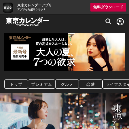
東京カレンダーアプリ
無料ダウンロード
アプリなら超サクサク！
グルメ情報・プレミアムレストラン予約サイト
トップ
プレミアム
グルメ
恋愛
ライフスタ