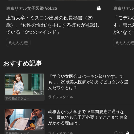
東京リアル女子図鑑 Vol.25
東京リアル女
上智大卒・ミスコン出身の役員秘書（29
「モデル
歳）。“女性の憧れ”を手にする彼女が意識し
す」恵比
ている「3つのマインド」
がいなく
#大人の恋
#大人の
おすすめ記事
「学会や女医会はバーキン祭りです。で
も…」29歳美人医師があえてピコタンを選
んだワケとは？
Vol.17
ライフスタイル
私の名品テラピー
幼稚舎から大学まで16年間慶應に通うな
ら、最低でも〇千万必要！？ここまでお金
がかかる理由は…
Vol.2
ライフスタイル
11
慶應義塾のすべて