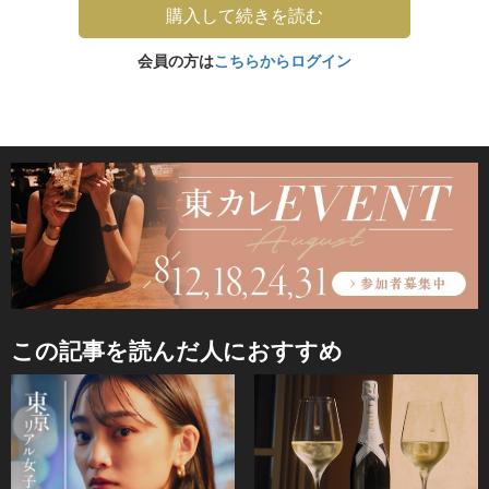
購入して続きを読む
会員の方は
こちらからログイン
この記事を読んだ人におすすめ