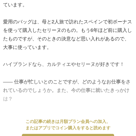
ています。
愛用のバッグは、母と2人旅で訪れたスペインで初ボーナス
を使って購入したセリーヌのもの。もう6年ほど前に購入し
たものですが、そのときの決意など思い入れがあるので、
大事に使っています。
ハイブランドなら、カルティエやセリーヌが好きです！
―― 仕事が忙しいとのことですが、どのようなお仕事をさ
れているのでしょうか。また、今の仕事に就いたきっかけ
は？
この記事の続きは月額プラン会員への加入、
またはアプリでコイン購入をすると読めます