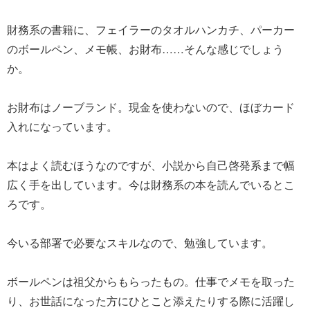
財務系の書籍に、フェイラーのタオルハンカチ、パーカー
のボールペン、メモ帳、お財布……そんな感じでしょう
か。
お財布はノーブランド。現金を使わないので、ほぼカード
入れになっています。
本はよく読むほうなのですが、小説から自己啓発系まで幅
広く手を出しています。今は財務系の本を読んでいるとこ
ろです。
今いる部署で必要なスキルなので、勉強しています。
ボールペンは祖父からもらったもの。仕事でメモを取った
り、お世話になった方にひとこと添えたりする際に活躍し