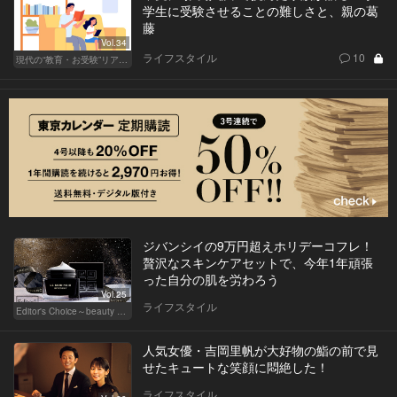
学生に受験させることの難しさと、親の葛
藤
Vol.34
ライフスタイル
10
現代の“教育・お受験”リアルドキュメント
ジバンシイの9万円超えホリデーコフレ！
贅沢なスキンケアセットで、今年1年頑張
った自分の肌を労わろう
Vol.25
ライフスタイル
Editor's Choice～beauty & wellness～
人気女優・吉岡里帆が大好物の鮨の前で見
せたキュートな笑顔に悶絶した！
ライフスタイル