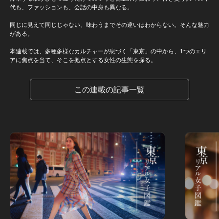
代も、ファッションも、会話の中身も異なる。
同じに見えて同じじゃない、味わうまでその違いはわからない。そんな魅力
がある。
本連載では、多種多様なカルチャーが息づく「東京」の中から、1つのエリ
アに焦点を当て、そこを拠点とする女性の生態を探る。
この連載の記事一覧