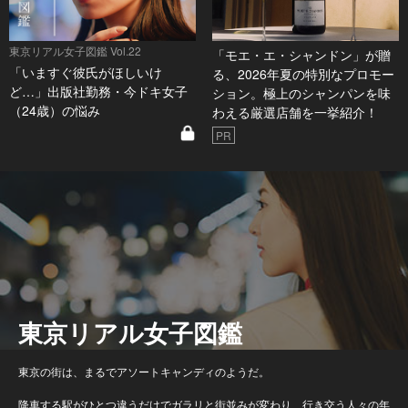
東京リアル女子図鑑 Vol.22
「モエ・エ・シャンドン」が贈
「いますぐ彼氏がほしいけ
る、2026年夏の特別なプロモー
ど…」出版社勤務・今ドキ女子
ション。極上のシャンパンを味
（24歳）の悩み
わえる厳選店舗を一挙紹介！
PR
東京リアル女子図鑑
東京の街は、まるでアソートキャンディのようだ。
降車する駅がひとつ違うだけでガラリと街並みが変わり、行き交う人々の年