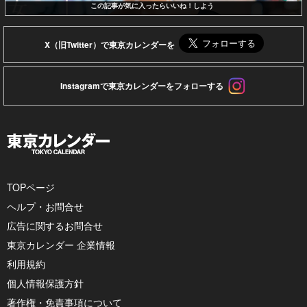
この記事が気に入ったらいいね！しよう
X（旧Twitter）で東京カレンダーを
Instagramで東京カレンダーをフォローする
TOPページ
ヘルプ・お問合せ
広告に関するお問合せ
東京カレンダー 企業情報
利用規約
個人情報保護方針
著作権・免責事項について