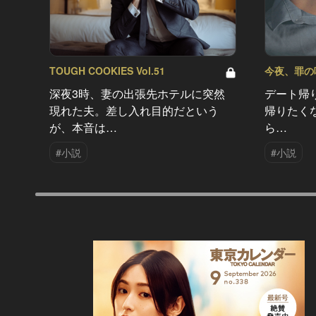
TOUGH COOKIES Vol.51
今夜、罪の味を
深夜3時、妻の出張先ホテルに突然
デート帰
現れた夫。差し入れ目的だという
帰りたく
が、本音は…
ら…
#小説
#小説