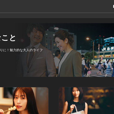
なこと
りに！魅力的な大人のライフ