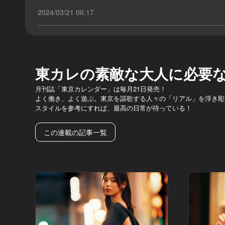
2024/03/21 06:17
東カレの素敵な大人に必要
月刊誌「東京カレンダー」は毎月21日発売！
よく働き、よく遊ぶ。東京を謳歌する人々の「リアル」を浮き彫
スタイルを参考にすれば、最高の日常が待っている！
この連載の記事一覧