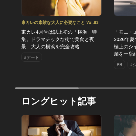
東カレの素敵な大人に必要なこと Vol.83
東カレ4月号は誌上初の「横浜」特
「モエ・
集。ドラマチックな街で美食と夜
2026年
景…大人の横浜を完全攻略！
極上のシ
舗を一挙
#デート
PR
#
ロングヒット記事