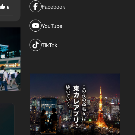
Facebook
6
YouTube
TikTok