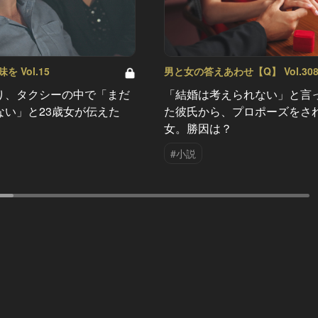
 Vol.15
男と女の答えあわせ【Q】 Vol.30
り、タクシーの中で「まだ
「結婚は考えられない」と言
ない」と23歳女が伝えた
た彼氏から、プロポーズをさ
女。勝因は？
#小説