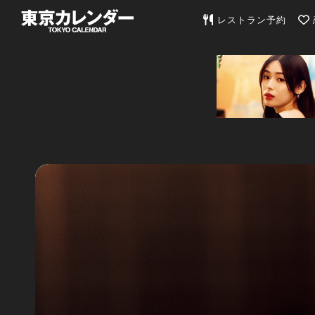
東京カレンダー | 最
レストラン予約