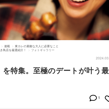
連載
東カレの素敵な大人に必要なこと
焼き鳥店を厳選紹介！
フォトギャラリー
2024.03
」を特集。至極のデートが叶う最
1