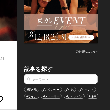
広告掲載はこちら≫
.21
記事を探す
#焼き鳥
#カウンター
#小説
#イベント
#港区
#ワイン
#ストーリー
#シャンパン
#採用
#恋