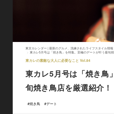
東京カレンダー | 最新のグルメ、洗練されたライフスタイル情報
東カレ5月号は「焼き鳥」を特集。至極のデートが叶う最旬
東カレの素敵な大人に必要なこと Vol.84
東カレ5月号は「焼き鳥
旬焼き鳥店を厳選紹介！
#焼き鳥
#デート