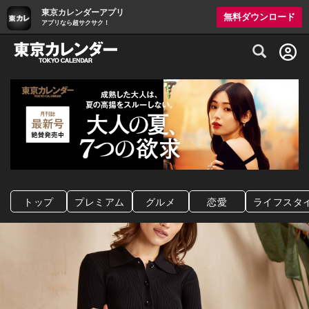
東京カレンダーアプリ
無料ダウンロード
アプリなら超サクサク！
グルメ情報・プレミアムレストラン予約サイト
トップ
プレミアム
グルメ
恋愛
ライフスタ