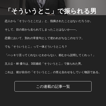
「そういうとこ」で振られる男
恋人から「そういうとこだよ」と、指摘されたことはないだろうか。
そして、目の前から去られてしまったことはないか――。
恋愛において、別れの常套句として使われがちなこのセリフ。
でも「そういうとこ」って一体どういうところ？
「ハッキリ言ってくれないとわからない、頼むから説明してくれっ！」
主人公・林 優斗は、3回連続「そういうとこ」で振られた男。
これは、彼が自分の「そういうとこ」の答え合わせをしていく物語である。
この連載の記事一覧