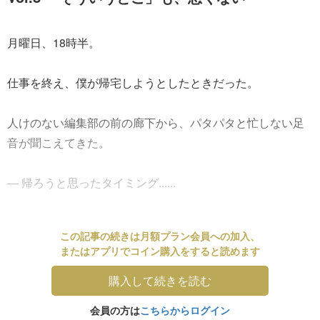
月曜日、18時半。
仕事を終え、僕が帰宅しようとしたときだった。
人けのない編集部の前の廊下から、パタパタと忙しない足
音が聞こえてきた。
― 帰ろうと思ったタイミング......
この記事の続きは月額プラン会員への加入、
またはアプリでコイン購入をすると読めます
購入して続きを読む
会員の方は
こちらからログイン