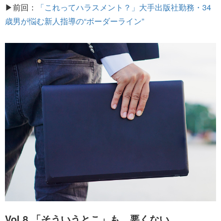
▶前回：
「これってハラスメント？」大手出版社勤務・34
歳男が悩む新人指導の“ボーダーライン”
Vol.8 「そういうとこ」も、悪くない