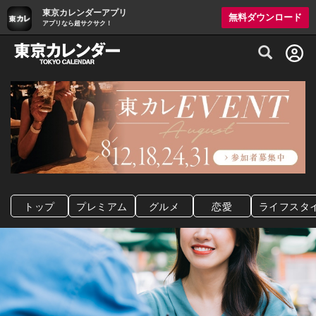
東京カレンダーアプリ
無料ダウンロード
アプリなら超サクサク！
グルメ情報・プレミアムレストラン予約サイト
トップ
プレミアム
グルメ
恋愛
ライフスタ