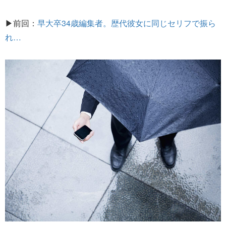
▶前回：
早大卒34歳編集者。歴代彼女に同じセリフで振ら
れ…