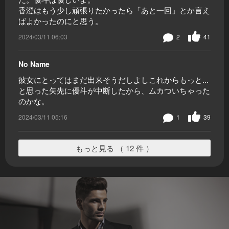
香澄はもう少し頑張りたかったら「あと一回」とか言え
ばよかったのにと思う。
2024/03/11 06:03
2
41
No Name
彼女にとってはまだ出来そうだしよしこれからもっと...
と思った矢先に優斗が中断したから、ムカついちゃった
のかな。
2024/03/11 05:16
1
39
もっと見る （ 12 件 ）