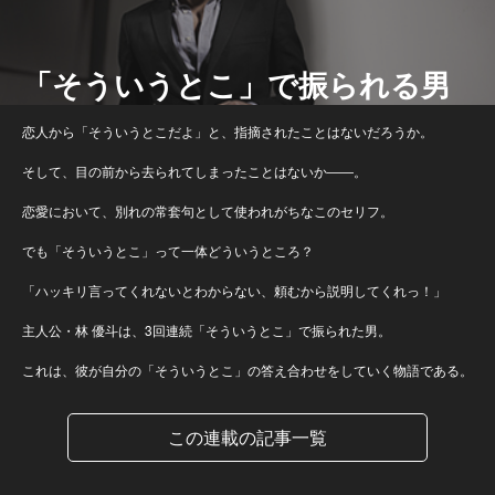
「そういうとこ」で振られる男
恋人から「そういうとこだよ」と、指摘されたことはないだろうか。
そして、目の前から去られてしまったことはないか――。
恋愛において、別れの常套句として使われがちなこのセリフ。
でも「そういうとこ」って一体どういうところ？
「ハッキリ言ってくれないとわからない、頼むから説明してくれっ！」
主人公・林 優斗は、3回連続「そういうとこ」で振られた男。
これは、彼が自分の「そういうとこ」の答え合わせをしていく物語である。
この連載の記事一覧