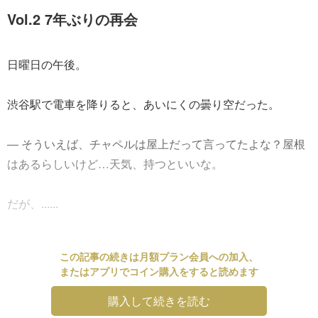
Vol.2 7年ぶりの再会
日曜日の午後。
渋谷駅で電車を降りると、あいにくの曇り空だった。
― そういえば、チャペルは屋上だって言ってたよな？屋根
はあるらしいけど…天気、持つといいな。
だが、......
この記事の続きは月額プラン会員への加入、
またはアプリでコイン購入をすると読めます
購入して続きを読む