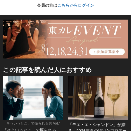
会員の方は
こちらからログイン
この記事を読んだ人におすすめ
「そういうとこ」で振られる男 Vol.1
「モエ・エ・シャンドン」が贈
「そういうとこ」で振られる
る、2026年夏の特別なプロモー