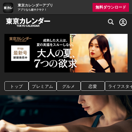
東京カレンダーアプリ
無料ダウンロード
アプリなら超サクサク！
グルメ情報・プレミアムレストラン予約サイト
トップ
プレミアム
グルメ
恋愛
ライフスタ