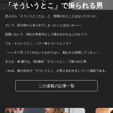
「そういうとこ」で振られる男
恋人から「そういうとこだよ」と、指摘されたことはないだろうか。
そして、目の前から去られてしまったことはないか――。
恋愛において、別れの常套句として使われがちなこのセリフ。
でも「そういうとこ」って一体どういうところ？
「ハッキリ言ってくれないとわからない、頼むから説明してくれっ！」
主人公・林 優斗は、3回連続「そういうとこ」で振られた男。
これは、彼が自分の「そういうとこ」の答え合わせをしていく物語である。
この連載の記事一覧