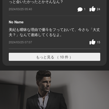
っと会いたかったとかそんなん？
2024/03/25 05:40
1
24
No Name
美紀も曖昧な理由で優斗をフっておいて、今さら「大丈
夫？」なんて連絡してくるなよ。
2024/03/25 07:07
15
もっと見る （ 10 件 ）