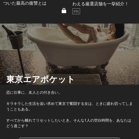
ついた最高の復讐とは
わえる厳選店舗を一挙紹介！
PR
東京エアポケット
恋に仕事に、友人との付き合い。
キラキラした生活を追い求めて東京で奮闘する女は、ときに疲れ切ってしま
うこともある。
すべてから離れてリセットしたいとき。そんな1人の空白時間を、あなたは
どう過ごす？