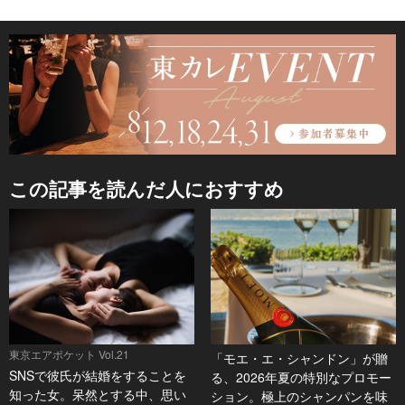
この記事を読んだ人におすすめ
東京エアポケット Vol.21
「モエ・エ・シャンドン」が贈
SNSで彼氏が結婚をすることを
る、2026年夏の特別なプロモー
知った女。呆然とする中、思い
ション。極上のシャンパンを味