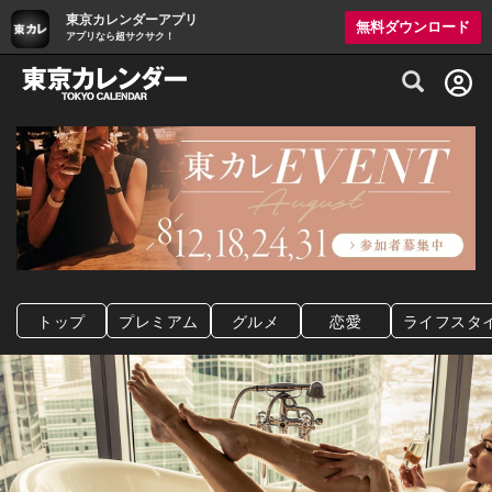
東京カレンダーアプリ
無料ダウンロード
アプリなら超サクサク！
グルメ情報・プレミアムレストラン予約サイト
トップ
プレミアム
グルメ
恋愛
ライフスタ