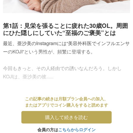
第1話：見栄を張ることに疲れた30歳OL。周囲
にひた隠しにしていた“至福のご褒美”とは
最近、亜沙美のInstagramには“美容外科医でインフルエンサ
ーのKOJI”という男性が、頻繁に登場する。
今回もきっと、その人経由での誘いなんだろう。しかし
KOJIは、亜沙美の彼......
この記事の続きは月額プラン会員への加入、
またはアプリでコイン購入をすると読めます
購入して続きを読む
会員の方は
こちらからログイン