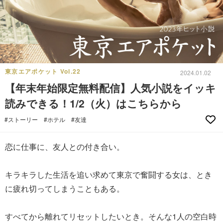
東京エアポケット Vol.22
2024.01.02
【年末年始限定無料配信】人気小説をイッキ
読みできる！1/2（火）はこちらから
#ストーリー
#ホテル
#友達
恋に仕事に、友人との付き合い。
キラキラした生活を追い求めて東京で奮闘する女は、とき
に疲れ切ってしまうこともある。
すべてから離れてリセットしたいとき。そんな1人の空白時