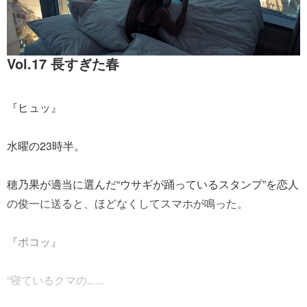
Vol.17 長すぎた春
『ヒュッ』
水曜の23時半。
穂乃果が適当に選んだ“ウサギが踊っているスタンプ”を恋人
の俊一に送ると、ほどなくしてスマホが鳴った。
『ポコッ』
“寝ているクマの......