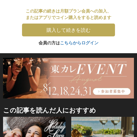
この記事の続きは月額プラン会員への加入、
またはアプリでコイン購入をすると読めます
購入して続きを読む
会員の方は
こちらからログイン
この記事を読んだ人におすすめ