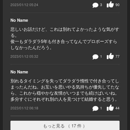
2023/01/12 05:24
3
90
No Name
悲しいお話だけど、これは別れてよかったような気がす
る。
俊一もダラダラ5年も付き合ってなんでプロポーズすら
しなかったんだろう。
2023/01/12 05:32
1
77
No Name
別れるタイミングを失ってダラダラ惰性で付き合ってし
まったんだね。お互いを思いやる気持ちが優先してたな
ら、これから穏やかな友情がいつまでも続けばいいね。
多分すぐにそれぞれ別の人を見つけて結婚すると思う。
2023/01/12 06:18
1
44
もっと見る （ 17 件 ）