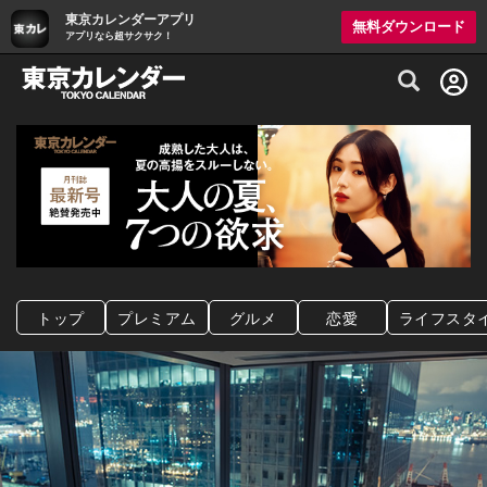
東京カレンダーアプリ
無料ダウンロード
アプリなら超サクサク！
グルメ情報・プレミアムレストラン予約サイト
トップ
プレミアム
グルメ
恋愛
ライフスタ