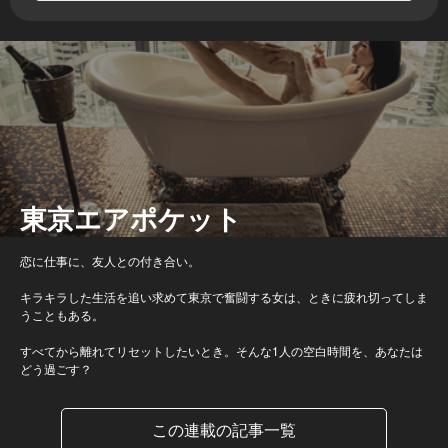
東京エアポケット
恋に仕事に、友人との付き合い。
キラキラした生活を追い求めて東京で奮闘する女は、ときに疲れ切ってしま
うこともある。
すべてから離れてリセットしたいとき。そんな1人の空白時間を、あなたは
どう過ごす？
この連載の記事一覧