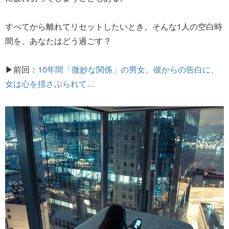
すべてから離れてリセットしたいとき。そんな1人の空白時
間を、あなたはどう過ごす？
▶前回：
10年間「微妙な関係」の男女。彼からの告白に、
女は心を揺さぶられて…