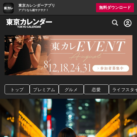
東京カレンダーアプリ
無料ダウンロード
アプリなら超サクサク！
グルメ情報・プレミアムレストラン予約サイト
トップ
プレミアム
グルメ
恋愛
ライフスタ