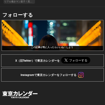
リアル働きマン葉子！黒革の編集手帳 written by 内埜さくら
フォローする
この記事が気に入ったらいいね！しよう
X（旧Twitter）で東京カレンダーを
Instagramで東京カレンダーをフォローする