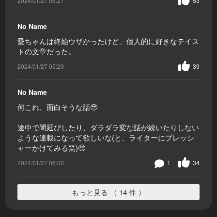
2024/01/27 05:27
53
No Name
愛ちゃんは終始ウザかったけど、個人的に好きなテイス
トの文章だった。
2024/01/27 05:29
39
No Name
何これ、面白そうな話🥹
途中で間延びしたり、ダラダラ変な話が続いたりしない
ような連載になって欲しいな(と、ライターにプレッシ
ャーかけてみる笑)🥺
2024/01/27 06:00
1
34
もっと見る （ 14 件 ）