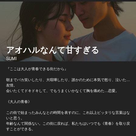
アオハルなんて甘すぎる
SUMI
『ここは大人が青春できる街だから』
朝までバカ笑いしたり、大喧嘩したり、誰かのために本気で怒り、泣いた…
友情。
会いたくてドキドキして、でもうまくいかなくて胸を痛めた…恋愛。
《大人の青春》
この街で始まったみんなとの時間を表すのに、これ以上ピッタリな言葉はな
いと思う。
年齢なんて関係ない。この街に戻れば、私たちはいつでも《青春》を取り戻
すことができる。