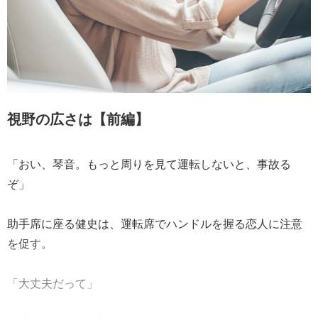
視野の広さは【前編】
「おい、琴音。もっと周りを見て運転しないと、事故る
ぞ」
助手席に座る健史は、運転席でハンドルを握る恋人に注意
を促す。
「大丈夫だって」