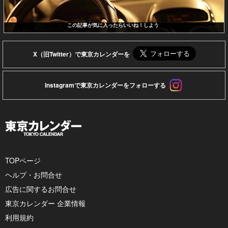
この記事が気に入ったらいいね！しよう
X（旧Twitter）で東京カレンダーを
Instagramで東京カレンダーをフォローする
TOPページ
ヘルプ・お問合せ
広告に関するお問合せ
東京カレンダー 企業情報
利用規約