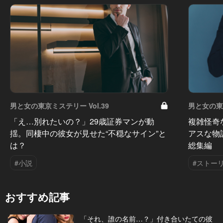
男と女の東京ミステリー Vol.39
男と女の東京
「え…別れたいの？」29歳証券マンが動
複雑怪奇
揺。同棲中の彼女が見せた“不穏なサイン”と
アスな物
は？
総集編
#小説
#ストー
おすすめ記事
「それ、誰の名前…？」付き合いたての彼