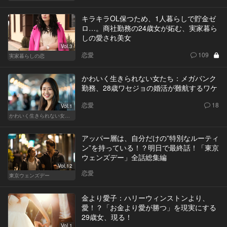
キラキラOL保つため、1人暮らしで貯金ゼ
ロ…。商社勤務の24歳女が妬む、実家暮ら
しの愛され美女
Vol.3
恋愛
109
実家暮らしの恋
かわいく生きられない女たち：メガバンク
勤務、28歳ワセジョの婚活が難航するワケ
恋愛
18
Vol.1
かわいく生きられない女たち
アッパー層は、自分だけの”特別なルーティ
ン”を持っている！？明日で最終話！「東京
ウェンズデー」全話総集編
Vol.12
恋愛
東京ウェンズデー
金より愛子：ハリーウィンストンより、
愛！？「お金より愛が勝つ」を現実にする
29歳女、現る！
Vol.1