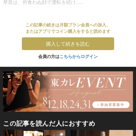
琴音は、何食わぬ顔で運転を続け......
この記事の続きは月額プラン会員への加入、
またはアプリでコイン購入をすると読めます
購入して続きを読む
会員の方は
こちらからログイン
この記事を読んだ人におすすめ