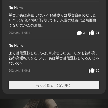
No Name
琴音が実は存在しない？ お墓参りは琴音自身のだった
り？ とか色々怖い予想しても、来週の後編は全然面白
くないのがこの連載。
2024/01/18 05:11
3
31
No Name
よく普段運転しない人に車貸せるなぁ。しかも首都高。
首都高運転できるって、実は琴音普段運転してるんじゃ
ないの？
2024/01/18 06:21
30
もっと見る （ 25 件 ）