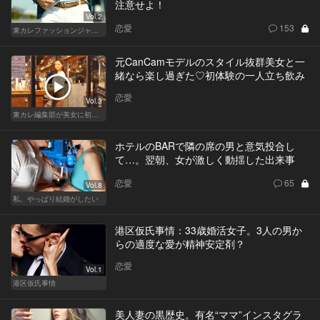
注意せよ！
Vol.2
恋愛
153
東カレファッションジャーナル
元CanCamモデルのスタイル抜群美女と一
緒なら楽し過ぎた♡初体験の一人立ち飲み
恋愛
Vol.3
東カレ編集部が美女に初体験させてみた
ホテルのBARで隣の席の男と意気投合し
て…。翌朝、女が激しく動揺した出来事
恋愛
65
Vol.8
私、やっぱり結婚がしたい
港区仮氏事情：33歳婚活女子。3人の男か
らの適度な愛が精神安定剤？
恋愛
Vol.1
港区仮氏事情
美人妻の黒歴史。有名“ママ”インスタグラ