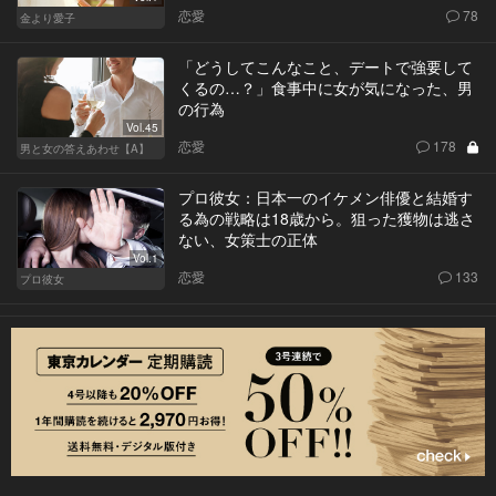
恋愛
78
金より愛子
「どうしてこんなこと、デートで強要して
くるの…？」食事中に女が気になった、男
の行為
Vol.45
恋愛
178
男と女の答えあわせ【A】
プロ彼女：日本一のイケメン俳優と結婚す
る為の戦略は18歳から。狙った獲物は逃さ
ない、女策士の正体
Vol.1
恋愛
133
プロ彼女