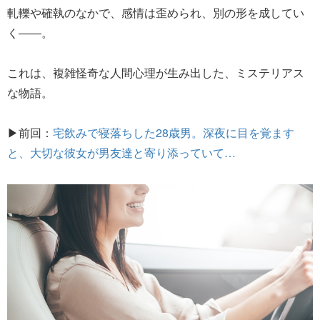
軋轢や確執のなかで、感情は歪められ、別の形を成してい
く――。
これは、複雑怪奇な人間心理が生み出した、ミステリアス
な物語。
▶前回：
宅飲みで寝落ちした28歳男。深夜に目を覚ます
と、大切な彼女が男友達と寄り添っていて…