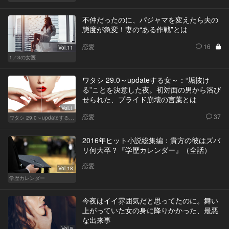
不仲だったのに、パジャマを変えたら夫の
態度が急変！妻の“ある作戦”とは
恋愛
16
Vol.11
1／3の女医
ワタシ 29.0～updateする女～：“垢抜け
る”ことを決意した夜。初対面の男から浴び
せられた、プライド崩壊の言葉とは
Vol.1
恋愛
37
ワタシ 29.0～updateする女～
2016年ヒット小説総集編：貴方の彼はズバ
リ何大卒？『学歴カレンダー』（全話）
恋愛
Vol.18
学歴カレンダー
今夜はイイ雰囲気だと思ってたのに。舞い
上がっていた女の身に降りかかった、最悪
な出来事
Vol.5