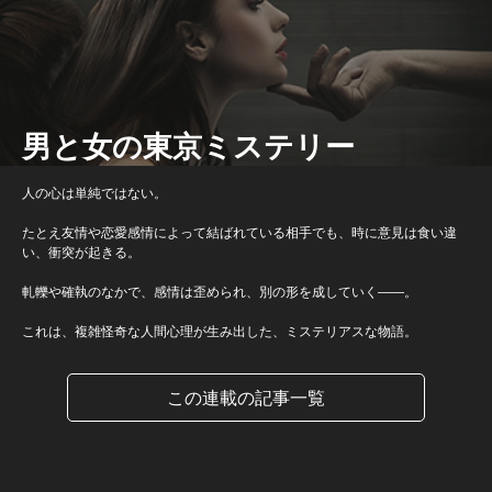
男と女の東京ミステリー
人の心は単純ではない。
たとえ友情や恋愛感情によって結ばれている相手でも、時に意見は食い違
い、衝突が起きる。
軋轢や確執のなかで、感情は歪められ、別の形を成していく――。
これは、複雑怪奇な人間心理が生み出した、ミステリアスな物語。
この連載の記事一覧