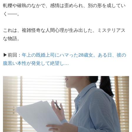
軋轢や確執のなかで、感情は歪められ、別の形を成してい
く――。
これは、複雑怪奇な人間心理が生み出した、ミステリアス
な物語。
▶前回：
年上の既婚上司にハマった28歳女。ある日、彼の
腹黒い本性が発覚して絶望し…