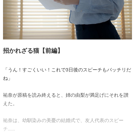
招かれざる猫【前編】
「うん！すごくいい！これで3日後のスピーチもバッチリだ
ね」
祐奈が原稿を読み終えると、姉の由梨が満足げにそれを讃
えた。
祐奈は、幼馴染みの美憂の結婚式で、友人代表のスピー
チ......