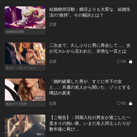
結婚維持活動：婚活よりも大変な、結婚生
活の“維持”。その秘訣とは？
恋愛
Vol.1
結婚維持活動
二次会で、久しぶりに男に再会して…。女
が元カレから言われた、非情な一言とは
恋愛
38
Vol.2
元カレ・コレクション
「婚約破棄した男が、すぐに年下の女
と…」共通の友人から聞いた、ゾッとする
噂話の真実
Vol.11
恋愛
55
彼女のウラ世界
【ご報告】：同期入社の男女が過ごした一
度きりの熱い夜。いまだ友人同士ふたりが
数年後に再び…
Vol.1