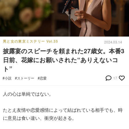
男と女の東京ミステリー Vol.35
2024.03.14
披露宴のスピーチを頼まれた27歳女。本番3
日前、花嫁にお願いされた“ありえないコ
ト”
#小説
#ストーリー
#恋愛
17
人の心は単純ではない。
たとえ友情や恋愛感情によって結ばれている相手でも、時
に意見は食い違い、衝突が起きる。