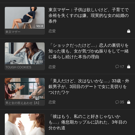
東京マザー：子供は欲しいけど、子育てで
余裕を失くすのは嫌。現実的な女の結婚の
条件
Vol.8
恋愛
東京マザー
「ショックだったけど…」恋人の裏切りを
知った後も、女が気づかぬ振りをして一緒
に暮らし続けた本当の理由
Vol.55
恋愛
17
TOUGH COOKIES
「美人だけど、次はないかな…」33歳・外
銀男子が、3回目のデートで女に見切りを
つけたワケ
Vol.252
恋愛
35
男と女の答えあわせ【A】
「彼はもう、私のこと好きじゃないか
も…」倦怠期カップルに訪れた、3年目の
分かれ道