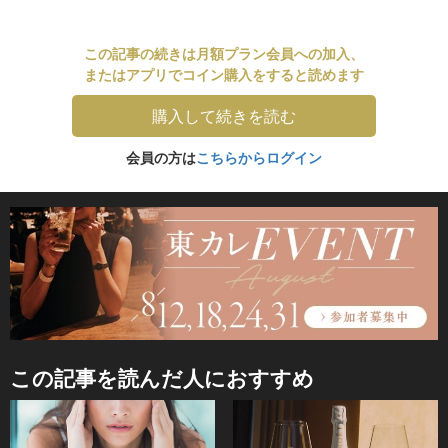
この記事の続きは月額プラン会員への加入、
またはアプリでコイン購入をすると読めます
購入して続きを読む
会員の方は
こちらからログイン
この記事を読んだ人におすすめ