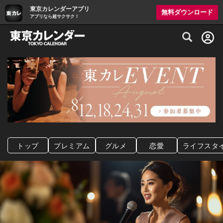
東京カレンダーアプリ
無料ダウンロード
アプリなら超サクサク！
グルメ情報・プレミアムレストラン予約サイト
トップ
プレミアム
グルメ
恋愛
ライフスタ