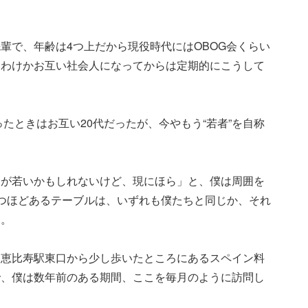
輩で、年齢は4つ上だから現役時代にはOBOG会くらい
うわけかお互い社会人になってからは定期的にこうして
ったときはお互い20代だったが、今やもう“若者”を自称
層が若いかもしれないけど、現にほら」と、僕は周囲を
つほどあるテーブルは、いずれも僕たちと同じか、それ
た。
は恵比寿駅東口から少し歩いたところにあるスペイン料
で、僕は数年前のある期間、ここを毎月のように訪問し