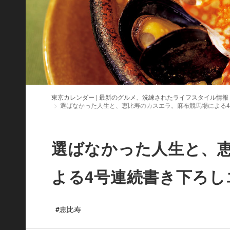
東京カレンダー | 最新のグルメ、洗練されたライフスタイル情報
選ばなかった人生と、恵比寿のカスエラ。麻布競馬場による4号連
選ばなかった人生と、
よる4号連続書き下ろしエッ
#恵比寿