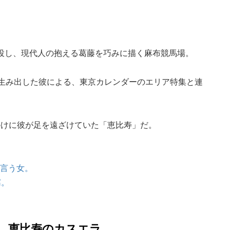
語を連投し、現代人の抱える葛藤を巧みに描く麻布競馬場。
を生み出した彼による、東京カレンダーのエリア特集と連
かけに彼が足を遠ざけていた「恵比寿」だ。
と言う女。
腐。
生と、恵比寿のカスエラ。