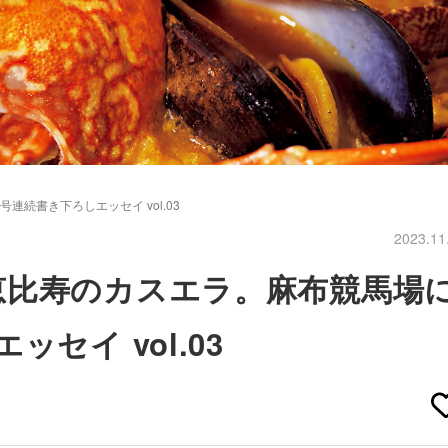
続書き下ろしエッセイ vol.03
2023.11
恵比寿のカスエラ。麻布競馬場
セイ vol.03