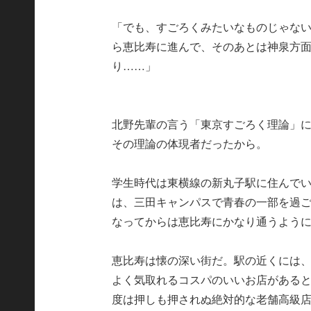
「でも、すごろくみたいなものじゃな
ら恵比寿に進んで、そのあとは神泉方
り……」
北野先輩の言う「東京すごろく理論」
その理論の体現者だったから。
学生時代は東横線の新丸子駅に住んで
は、三田キャンパスで青春の一部を過
なってからは恵比寿にかなり通うよう
恵比寿は懐の深い街だ。駅の近くには
よく気取れるコスパのいいお店がある
度は押しも押されぬ絶対的な老舗高級