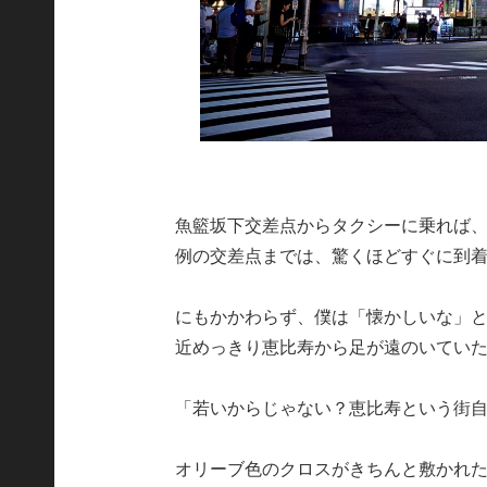
魚籃坂下交差点からタクシーに乗れば
例の交差点までは、驚くほどすぐに到
にもかかわらず、僕は「懐かしいな」
近めっきり恵比寿から足が遠のいてい
「若いからじゃない？恵比寿という街
オリーブ色のクロスがきちんと敷かれ