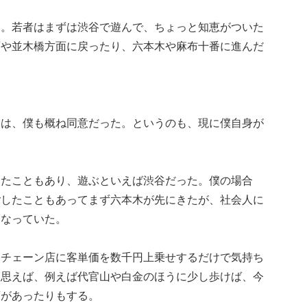
い。若者はまずは渋谷で遊んで、ちょっと知恵がついた
面や並木橋方面に戻ったり、六本木や麻布十番に進んだ
には、僕も概ね同意だった。というのも、現に僕自身が
いたこともあり、遊ぶといえば渋谷だった。僕の場合
ごしたこともあってまず六本木が先にきたが、社会人に
になっていた。
、チェーン店に客単価を数千円上乗せするだけで気持ち
と思えば、例えば代官山や白金のほうに少し歩けば、今
店があったりもする。