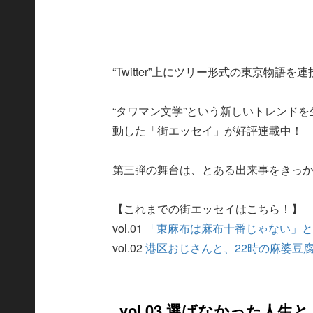
“Twitter”上にツリー形式の東京物
“タワマン文学”という新しいトレンド
動した「街エッセイ」が好評連載中！
第三弾の舞台は、とある出来事をきっ
【これまでの街エッセイはこちら！】
vol.01
「東麻布は麻布十番じゃない」
vol.02
港区おじさんと、22時の麻婆豆
vol.03 選ばなかった人