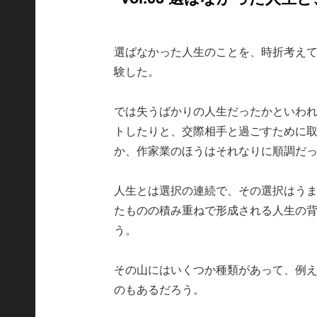
選ばなかった人生のことを、時折考え
験した。
では失うばかりの人生だったかといわ
トしたりと、交際相手と過ごすために
か、作家業のほうはそれなりに順調だ
人生とは選択の連続で、その選択はう
たものの積み重ねで形成される人生の
う。
その山にはいくつか種類があって、例
のもあるだろう。