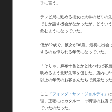
手に言う。
テレビ局に勤める彼女は大学のゼミの先
でしか話す機会がなかったが、どうい
飲むようになっていた。
僕が32歳で、彼女が36歳。最初に出会
するのも憚られる年代になっていた。
「そりゃ、麻布十番とかと比べれば客
眺めるよう北野先輩を促した。店内に5
以上の年代のお客さんたちで満席だっ
ここ
『フォンダ・サン・ジョルディ』
理、正確にはカタルーニャ料理のお店
ていたのだった。