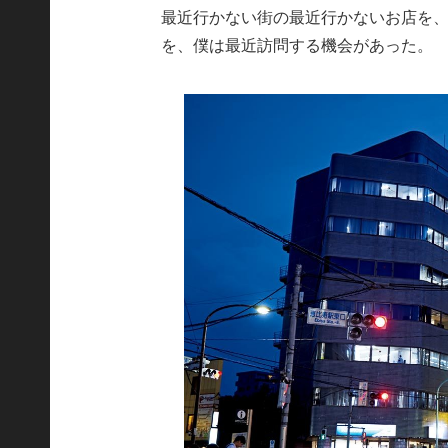
最近行かない街の最近行かないお店を
を、僕は最近訪問する機会があった。