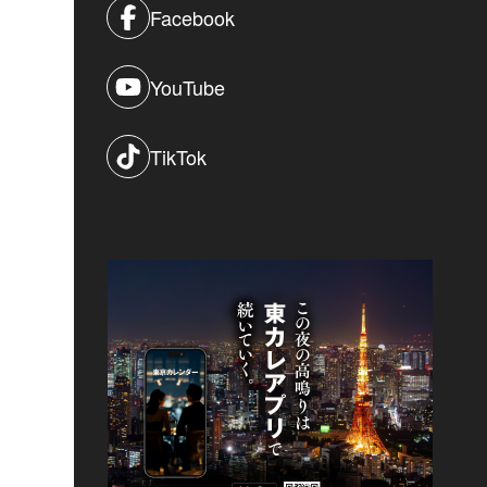
Facebook
YouTube
TikTok