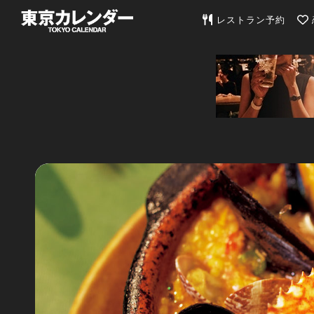
東京カレンダー | 最
レストラン予約