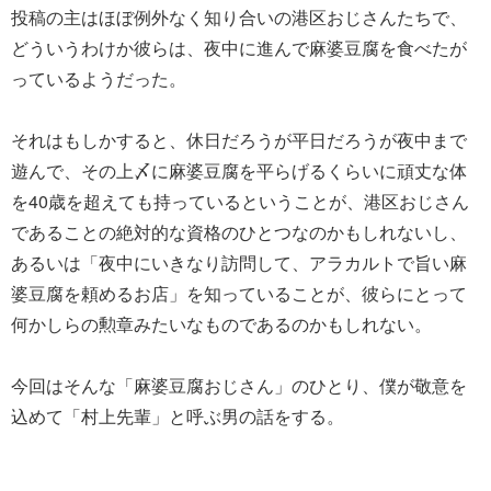
投稿の主はほぼ例外なく知り合いの港区おじさんたちで、
どういうわけか彼らは、夜中に進んで麻婆豆腐を食べたが
っているようだった。
それはもしかすると、休日だろうが平日だろうが夜中まで
遊んで、その上〆に麻婆豆腐を平らげるくらいに頑丈な体
を40歳を超えても持っているということが、港区おじさん
であることの絶対的な資格のひとつなのかもしれないし、
あるいは「夜中にいきなり訪問して、アラカルトで旨い麻
婆豆腐を頼めるお店」を知っていることが、彼らにとって
何かしらの勲章みたいなものであるのかもしれない。
今回はそんな「麻婆豆腐おじさん」のひとり、僕が敬意を
込めて「村上先輩」と呼ぶ男の話をする。