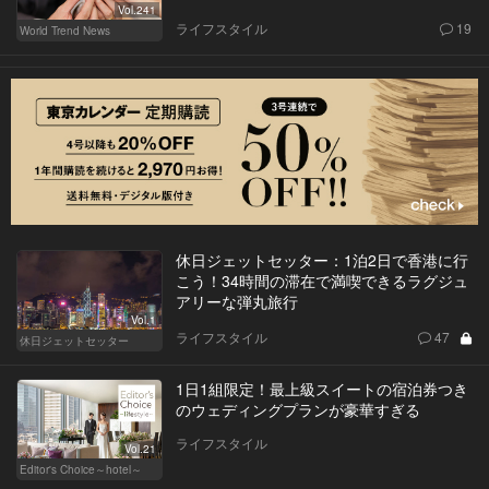
Vol.241
ライフスタイル
19
World Trend News
休日ジェットセッター：1泊2日で香港に行
こう！34時間の滞在で満喫できるラグジュ
アリーな弾丸旅行
Vol.1
ライフスタイル
47
休日ジェットセッター
1日1組限定！最上級スイートの宿泊券つき
のウェディングプランが豪華すぎる
ライフスタイル
Vol.21
Editor's Choice～hotel～