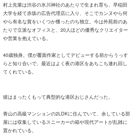
村上先輩は渋谷の氷川神社のあたりで生まれ育ち、早稲田
大学を経て赤坂の広告代理店に入り、そこでカンヌやら何
やら有名な賞をいくつか獲ったのち独立。今は外苑前のあ
たりで立派なオフィスと、20人ほどの優秀なクリエイター
や営業を抱えている。
40歳独身。僕が覆面作家としてデビューする前からうっす
らと知り合いで、最近はよく夜の港区をあちこち連れ回し
てくれている。
彼はまったくもって典型的な港区おじさんだった。
青山の高級マンションの2LDKに住んでいて、余している部
屋には収集しているスニーカーの箱や現代アートが乱雑に
置かれている。