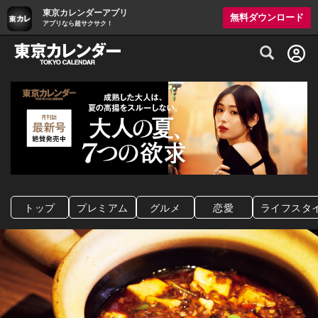
東京カレンダーアプリ
無料ダウンロード
アプリなら超サクサク！
グルメ情報・プレミアムレストラン予約サイト
トップ
プレミアム
グルメ
恋愛
ライフスタ