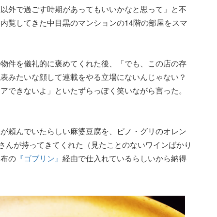
区以外で過ごす時期があってもいいかなと思って」と不
内覧してきた中目黒のマンションの14階の部屋をスマ
の物件を儀礼的に褒めてくれた後、「でも、この店の存
代表みたいな顔して連載をやる立場にないんじゃない？
リアできないよ」といたずらっぽく笑いながら言った。
輩が頼んでいたらしい麻婆豆腐を、ピノ・グリのオレン
理子さんが持ってきてくれた（見たことのないワインばかり
麻布の
『ゴブリン』
経由で仕入れているらしいから納得