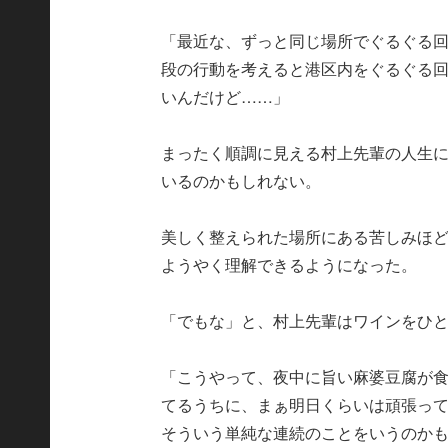
「最近な、ずっと同じ場所でぐるぐる
段の行動を考えると港区内をぐるぐる
いんだけど……」
まったく順調に見える村上先輩の人生
いるのかもしれない。
美しく整えられた場所にある苦しみほど
ようやく理解できるようになった。
「でもな」と、村上先輩はワインをひ
「こうやって、夜中に旨い麻婆豆腐が
てるうちに、まぁ明日くらいは頑張っ
そういう単純な連続のことをいうのか