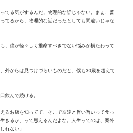
回ってる気がするんだ。物理的な話じゃない。まぁ、普
回ってるから、物理的な話だったとしても間違いじゃな
にも、僕が軽々しく推察すべきでない悩みが横たわって
、外からは見つけづらいものだと、僕も30歳を超えて
と口飲んで続ける。
食えるお店を知ってて、そこで友達と旨い旨いって食っ
て生きるか、って思えるんだよな。人生ってのは、案外
もしれない」