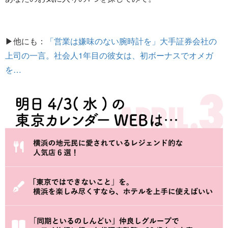
▶他にも：
「営業は嫌味のない腕時計を」大手証券会社の
上司の一言。社会人1年目の彼女は、初ボーナスでオメガ
を…