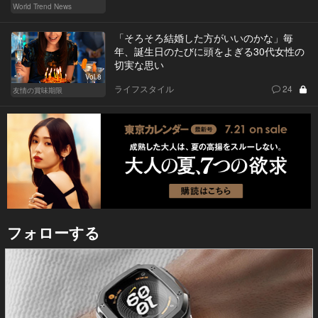
World Trend News
「そろそろ結婚した方がいいのかな」毎
年、誕生日のたびに頭をよぎる30代女性の
切実な思い
Vol.8
ライフスタイル
24
友情の賞味期限
フォローする