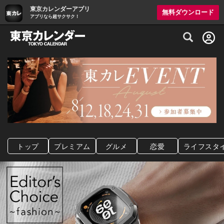
東京カレンダーアプリ
無料ダウンロード
アプリなら超サクサク！
グルメ情報・プレミアムレストラン予約サイト
トップ
プレミアム
グルメ
恋愛
ライフスタ