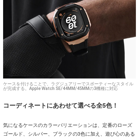
ケースを付けることで、ラグジュアリーでスポーティーなスタイル
が完成する。Apple Watch SE/44MM/45MMの3機種に対応
コーディネートにあわせて選べる全5色！
気になるケースのカラーバリエーションは、定番のローズ
ゴールド、シルバー、ブラックの3色に加え、遊び心のある