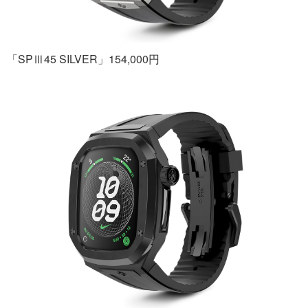
「SPⅢ45 SILVER」154,000円