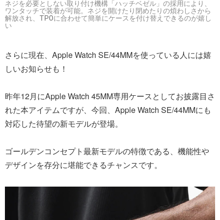
ネジを必要としない取り付け機構「ハッチベゼル」の採用により、
ワンタッチで装着が可能。ネジを開けたり閉めたりの煩わしさから
解放され、TPOに合わせて簡単にケースを付け替えできるのが嬉し
い
さらに現在、Apple Watch SE/44MMを使っている人には嬉
しいお知らせも！
昨年12月にApple Watch 45MM専用ケースとしてお披露目さ
れた本アイテムですが、今回、Apple Watch SE/44MMにも
対応した待望の新モデルが登場。
ゴールデンコンセプト最新モデルの特徴である、機能性や
デザインを存分に堪能できるチャンスです。