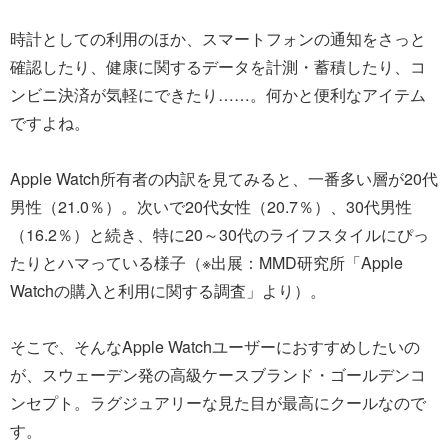
時計としての利用のほか、スマートフォンの通知をさっと
確認したり、健康に関するデータを計測・蓄積したり、コ
ンビニ決済が気軽にできたり……。何かと便利なアイテム
ですよね。
Apple Watch所有者の内訳を見てみると、一番多い層が20代
男性（21.0％）。次いで20代女性（20.7％）、30代男性
（16.2％）と続き、特に20～30代のライフスタイルにぴっ
たりとハマっている様子（※出展：MMD研究所「Apple
Watchの購入と利用に関する調査」より）。
そこで、そんなApple Watchユーザーにおすすめしたいの
が、スウェーデン発の高級ケースブランド・ゴールデンコ
ンセプト。ラグジュアリーな見た目が最高にクールなので
す。