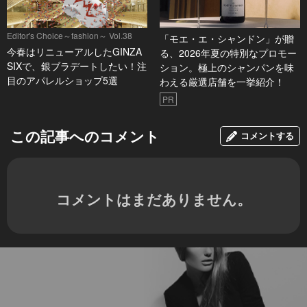
Editor's Choice～fashion～ Vol.38
「モエ・エ・シャンドン」が贈
今春はリニューアルしたGINZA
る、2026年夏の特別なプロモー
SIXで、銀ブラデートしたい！注
ション。極上のシャンパンを味
目のアパレルショップ5選
わえる厳選店舗を一挙紹介！
PR
この記事へのコメント
コメントする
コメントはまだありません。