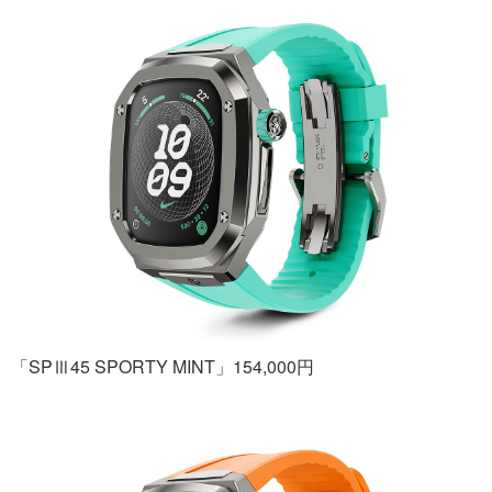
「SPⅢ45 SPORTY MINT」154,000円