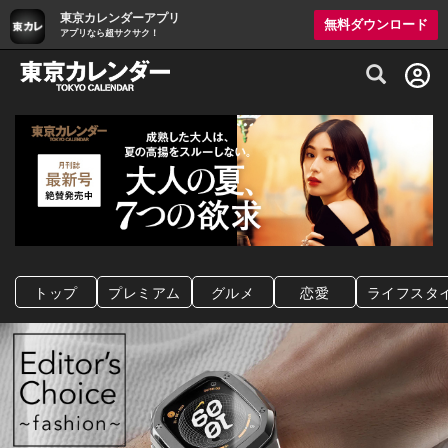
東京カレンダーアプリ
無料ダウンロード
アプリなら超サクサク！
グルメ情報・プレミアムレストラン予約サイト
トップ
プレミアム
グルメ
恋愛
ライフスタ