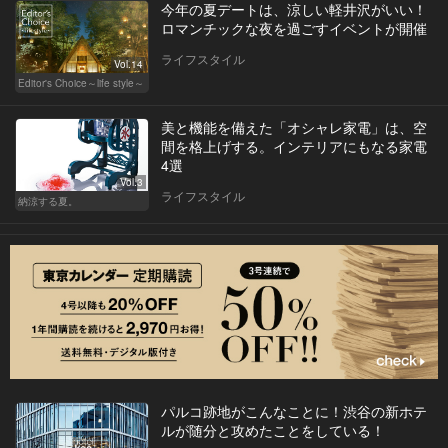
今年の夏デートは、涼しい軽井沢がいい！
ロマンチックな夜を過ごすイベントが開催
ライフスタイル
Vol.14
Editor's Choice～life style～
美と機能を備えた「オシャレ家電」は、空
間を格上げする。インテリアにもなる家電
4選
Vol.3
ライフスタイル
納涼する夏。
パルコ跡地がこんなことに！渋谷の新ホテ
ルが随分と攻めたことをしている！