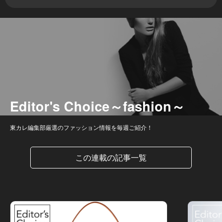
Editor's Choice～fashion～
東カレ編集部厳選のファッション情報を毎週ご紹介！
この連載の記事一覧