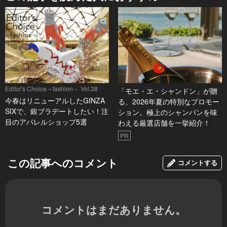
Editor's Choice～fashion～ Vol.38
「モエ・エ・シャンドン」が贈
今春はリニューアルしたGINZA
る、2026年夏の特別なプロモー
SIXで、銀ブラデートしたい！注
ション。極上のシャンパンを味
目のアパレルショップ5選
わえる厳選店舗を一挙紹介！
PR
この記事へのコメント
コメントする
コメントはまだありません。