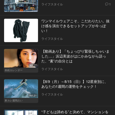
ライフスタイル
1
ワンマイルウェアこそ、こだわりたい。抜
け感を演出できるセットアップが今っぽ
い！
ライフスタイル
【動画あり】「ちょっぴり緊張しちゃいま
した…」浜辺美波がはにかみながら語っ
た、“素”の自分とは
Vol.77
ライフスタイル
表紙カレンダー
【8/9（月）～8/15（日）】12星座別に、
あなたの1週間の運勢をチェック！
ライフスタイル
Vol.21
東カレ週間占い
“子どもは諦める”と決めて、マンションを