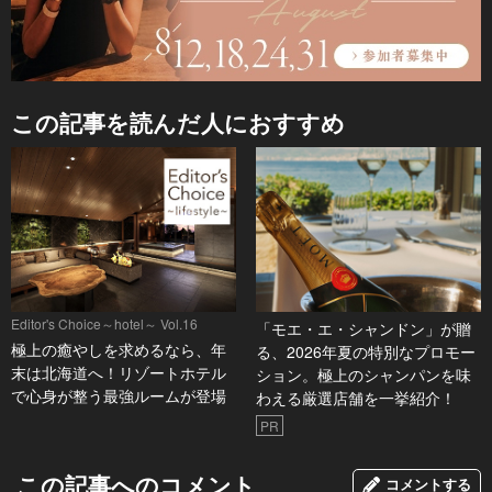
この記事を読んだ人におすすめ
Editor's Choice～hotel～ Vol.16
「モエ・エ・シャンドン」が贈
極上の癒やしを求めるなら、年
る、2026年夏の特別なプロモー
末は北海道へ！リゾートホテル
ション。極上のシャンパンを味
で心身が整う最強ルームが登場
わえる厳選店舗を一挙紹介！
PR
この記事へのコメント
コメントする