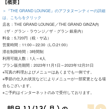
【概要】
＞『THE GRAND LOUNGE』のアフタヌーンティーの詳細
は、こちらをクリック
店名：THE GRAND LOUNGE／THE GRAND GINZA内
（ザ・グラン・ラウンジ／ザ・グラン 銀座内）
料金：5,720円（税・サ込）
営業時間：11:00～22:30（L.O.21:00）
滞在制限時間：3時間制
利用可能人数：1人～4人
プラン販売期間：2023年11月1日～2023年12月31日
※写真の料理およびメニューはあくまでも一例です。
※季節の仕入れ状況などによりメニューが一部変更となる場
合もございます。
※ご予約はインターネットのみで受付しております。