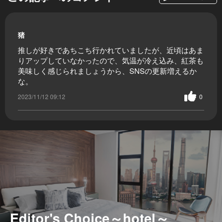
猪
推しが好きであちこち行かれていましたが、近頃はあま
りアップしていなかったので、気温が冷え込み、紅茶も
美味しく感じられましょうから、SNSの更新増えるか
な。
2023/11/12 09:12
0
Editor's Choice～hotel～