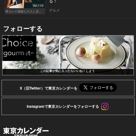
る！
Vol.110
グルメ
東カレの素敵な大人に必要なこと
フォローする
この記事が気に入ったらいいね！しよう
X（旧Twitter）で東京カレンダーを
Instagramで東京カレンダーをフォローする