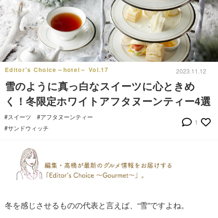
Editor's Choice～hotel～ Vol.17
2023.11.12
雪のように真っ白なスイーツに心ときめ
く！冬限定ホワイトアフタヌーンティー4選
#スイーツ
#アフタヌーンティー
1
#サンドウィッチ
冬を感じさせるものの代表と言えば、“雪”ですよね。