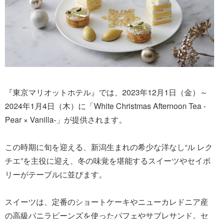
『東京マリオットホテル』では、2023年12月1日（金）～
2024年1月4日（木）に「White Christmas Afternoon Tea -
Pear × Vanilla-」が提供されます。
この時期に旬を迎える、新潟生まれの希少な洋なし“ル レク
チエ”を主役に迎え、冬の味覚を堪能するスイーツやセイボ
リーがテーブルに並びます。
スイーツは、定番のショートケーキやニューカレドニア産
の高級バニラビーンズを使ったパフェやサブレサンド。セ