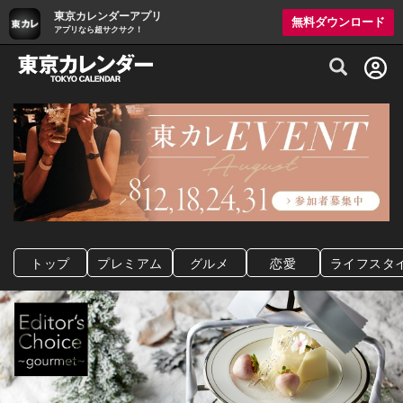
東京カレンダーアプリ
無料ダウンロード
アプリなら超サクサク！
グルメ情報・プレミアムレストラン予約サイト
トップ
プレミアム
グルメ
恋愛
ライフスタ