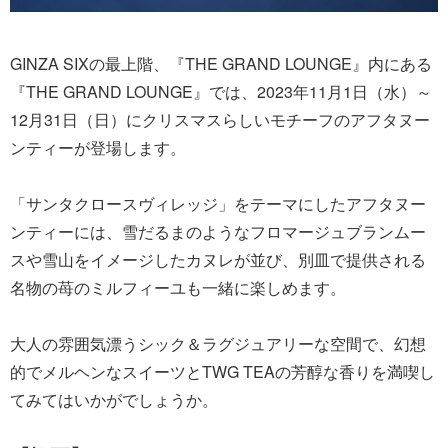
GINZA SIXの最上階、『THE GRAND LOUNGE』内にある
『THE GRAND LOUNGE』では、2023年11月1日（水）～
12月31日（日）にクリスマスらしいモチーフのアフタヌー
ンティーが登場します。
「サンタクロースヴィレッジ」をテーマにしたアフタヌー
ンティーには、雪だるまのようなフロマージュブランムー
スや雪山をイメージしたカヌレが並び、別皿で提供される
名物の苺のミルフィーユも一緒に楽しめます。
大人の雰囲気漂うシック＆ラグジュアリーな空間で、幻想
的でメルヘンなスイーツとTWG TEAの芳醇な香りを満喫し
てみてはいかがでしょうか。