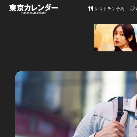
東京カレンダー | 最
レストラン予約