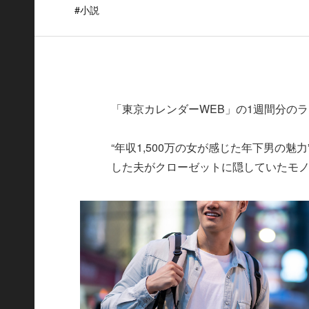
#小説
「東京カレンダーWEB」の1週間分の
“年収1,500万の女が感じた年下男の魅
した夫がクローゼットに隠していたモノ