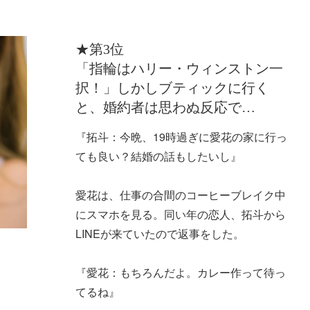
★第3位
「指輪はハリー・ウィンストン一
択！」しかしブティックに行く
と、婚約者は思わぬ反応で…
『拓斗：今晩、19時過ぎに愛花の家に行っ
ても良い？結婚の話もしたいし』
愛花は、仕事の合間のコーヒーブレイク中
にスマホを見る。同い年の恋人、拓斗から
LINEが来ていたので返事をした。
『愛花：もちろんだよ。カレー作って待っ
てるね』