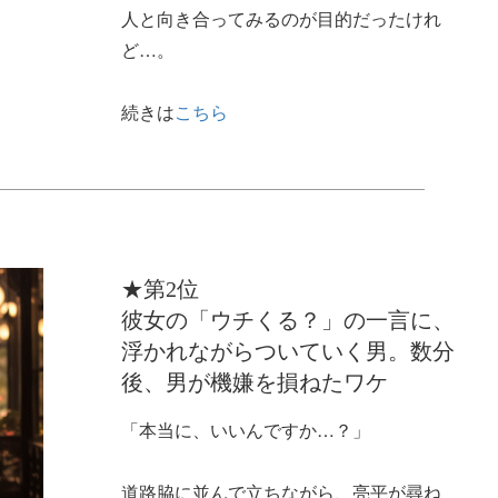
人と向き合ってみるのが目的だったけれ
ど…。
続きは
こちら
★第2位
彼女の「ウチくる？」の一言に、
浮かれながらついていく男。数分
後、男が機嫌を損ねたワケ
「本当に、いいんですか…？」
道路脇に並んで立ちながら、亮平が尋ね