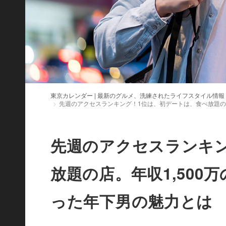
東京カレンダー | 最新のグルメ、洗練されたライフスタイル情報
先週のアクセスランキング！1位は、初デートは、食べ放題の
先週のアクセスランキ
放題の店。年収1,50
った年下男の魅力とは