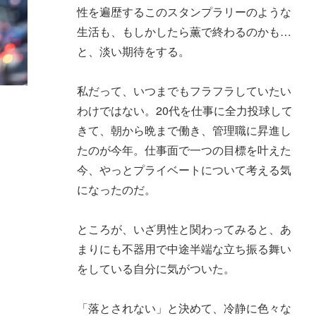
性を遍歴するこのスタンプラリーのような
生活も、もしかしたら薫で終わるのかも…
と、淡い期待をする。
私だって、いつまでもフラフラしていたい
わけではない。20代を仕事に全力投球して
きて、朝から晩まで働き、管理職に昇進し
たのが今年。仕事面で一つの目標を叶えた
今、やっとプライベートについて考える気
になったのだ。
ところが、いざ男性と関わってみると、あ
まりにも不器用で中途半端な立ち振る舞い
をしている自分に気がついた。
「落とされない」と決めて、冷静に色々な