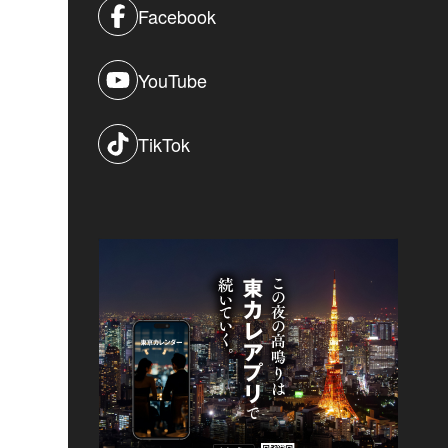
Facebook
YouTube
TikTok