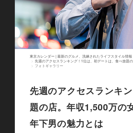
東京カレンダー | 最新のグルメ、洗練されたライフスタイル情報
先週のアクセスランキング！1位は、初デートは、食べ放題の
フォトギャラリー
先週のアクセスランキン
題の店。年収1,500万
年下男の魅力とは