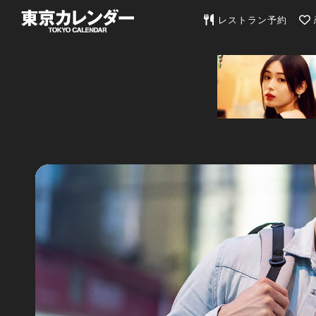
東京カレンダー | 最
レストラン予約