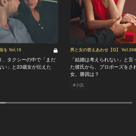
 Vol.15
男と女の答えあわせ【Q】 Vol.30
り、タクシーの中で「まだ
「結婚は考えられない」と言
ない」と23歳女が伝えた
た彼氏から、プロポーズをさ
女。勝因は？
#小説