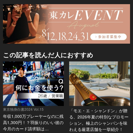
この記事を読んだ人におすすめ
東京独身白書2024 Vol.15
「モエ・エ・シャンドン」が贈
年収1,000万プレーヤーなのに残
る、2026年夏の特別なプロモー
高1,300円！？羽振りのいい彼の
ション。極上のシャンパンを味
今月のカード請求額は…
わえる厳選店舗を一挙紹介！