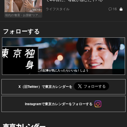
ライフスタイル
16
Vol.13
現代の“教育・お受験”リアルドキュメント
フォローする
この記事が気に入ったらいいね！しよう
X（旧Twitter）で東京カレンダーを
Instagramで東京カレンダーをフォローする