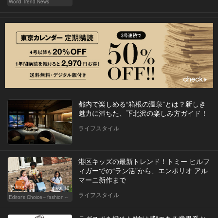
World Trend News
都内で楽しめる“箱根の温泉”とは？新しき
魅力に満ちた、下北沢の楽しみ方ガイド！
ライフスタイル
港区キッズの最新トレンド！トミー ヒルフ
ィガーでの“ラン活”から、エンポリオ アル
マーニ新作まで
Vol.10
ライフスタイル
Editor's Choice～fashion～