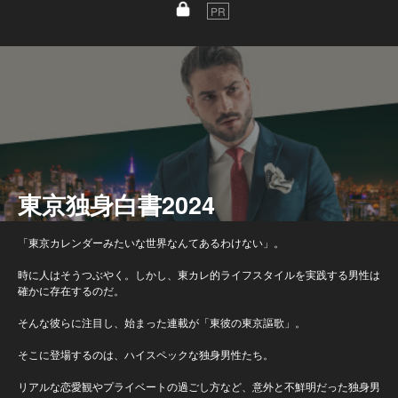
PR
東京独身白書2024
「東京カレンダーみたいな世界なんてあるわけない」。
時に人はそうつぶやく。しかし、東カレ的ライフスタイルを実践する男性は
確かに存在するのだ。
そんな彼らに注目し、始まった連載が「東彼の東京謳歌」。
そこに登場するのは、ハイスペックな独身男性たち。
リアルな恋愛観やプライベートの過ごし方など、意外と不鮮明だった独身男