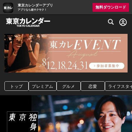
東京カレンダーアプリ
無料ダウンロード
アプリなら超サクサク！
グルメ情報・プレミアムレストラン予約サイト
トップ
プレミアム
グルメ
恋愛
ライフスタ