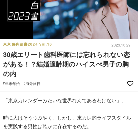
東京独身白書2024 Vol.16
2023.10.29
30歳エリート歯科医師には忘れられない恋
がある！？結婚適齢期のハイスぺ男子の胸
の内
#年末年始
#海外旅行
「東京カレンダーみたいな世界なんてあるわけない」。
時に人はそうつぶやく。しかし、東カレ的ライフスタイル
を実践する男性は確かに存在するのだ。