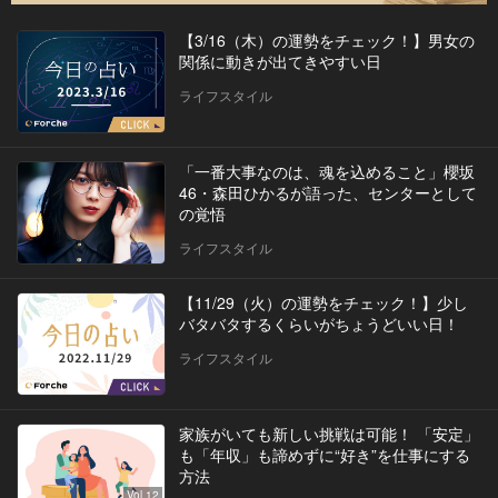
【3/16（木）の運勢をチェック！】男女の
関係に動きが出てきやすい日
ライフスタイル
「一番大事なのは、魂を込めること」櫻坂
46・森田ひかるが語った、センターとして
の覚悟
ライフスタイル
【11/29（火）の運勢をチェック！】少し
バタバタするくらいがちょうどいい日！
ライフスタイル
家族がいても新しい挑戦は可能！ 「安定」
も「年収」も諦めずに“好き”を仕事にする
方法
Vol.12