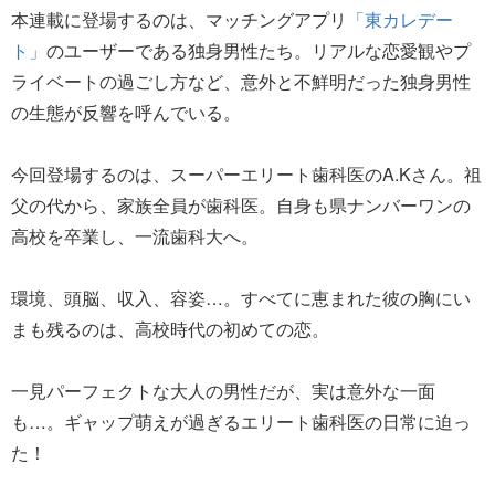
本連載に登場するのは、マッチングアプリ
「東カレデー
ト」
のユーザーである独身男性たち。リアルな恋愛観やプ
ライベートの過ごし方など、意外と不鮮明だった独身男性
の生態が反響を呼んでいる。
今回登場するのは、スーパーエリート歯科医のA.Kさん。祖
父の代から、家族全員が歯科医。自身も県ナンバーワンの
高校を卒業し、一流歯科大へ。
環境、頭脳、収入、容姿…。すべてに恵まれた彼の胸にい
まも残るのは、高校時代の初めての恋。
一見パーフェクトな大人の男性だが、実は意外な一面
も…。ギャップ萌えが過ぎるエリート歯科医の日常に迫っ
た！