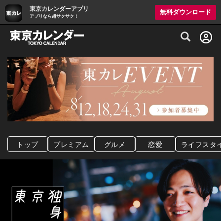
東京カレンダーアプリ
無料ダウンロード
アプリなら超サクサク！
グルメ情報・プレミアムレストラン予約サイト
トップ
プレミアム
グルメ
恋愛
ライフスタ