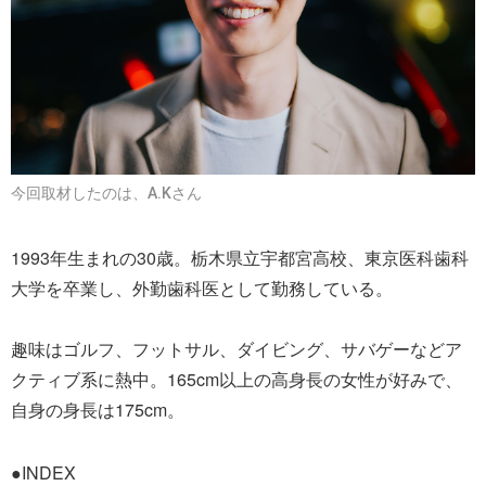
今回取材したのは、A.Kさん
1993年生まれの30歳。栃木県立宇都宮高校、東京医科歯科
大学を卒業し、外勤歯科医として勤務している。
趣味はゴルフ、フットサル、ダイビング、サバゲーなどア
クティブ系に熱中。165cm以上の高身長の女性が好みで、
自身の身長は175cm。
●INDEX