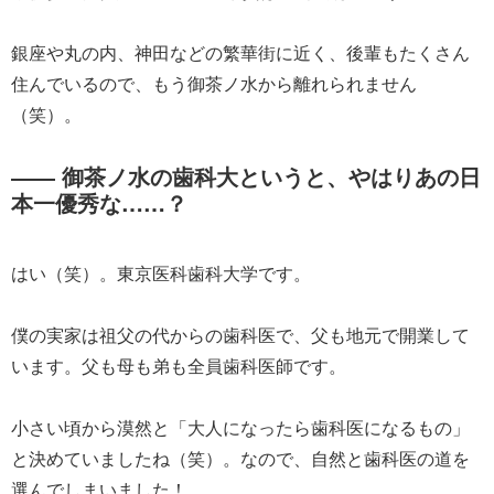
銀座や丸の内、神田などの繁華街に近く、後輩もたくさん
住んでいるので、もう御茶ノ水から離れられません
（笑）。
―― 御茶ノ水の歯科大というと、やはりあの日
本一優秀な……？
はい（笑）。東京医科歯科大学です。
僕の実家は祖父の代からの歯科医で、父も地元で開業して
います。父も母も弟も全員歯科医師です。
小さい頃から漠然と「大人になったら歯科医になるもの」
と決めていましたね（笑）。なので、自然と歯科医の道を
選んでしまいました！