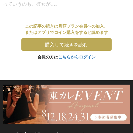
っていうのも、彼女が…。
この記事の続きは月額プラン会員への加入、
またはアプリでコイン購入をすると読めます
購入して続きを読む
会員の方は
こちらからログイン