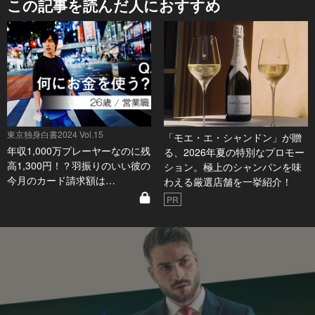
この記事を読んだ人におすすめ
東京独身白書2024 Vol.15
「モエ・エ・シャンドン」が贈
年収1,000万プレーヤーなのに残
る、2026年夏の特別なプロモー
高1,300円！？羽振りのいい彼の
ション。極上のシャンパンを味
今月のカード請求額は…
わえる厳選店舗を一挙紹介！
PR