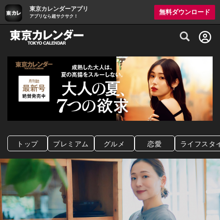
東京カレンダーアプリ
無料ダウンロード
アプリなら超サクサク！
グルメ情報・プレミアムレストラン予約サイト
トップ
プレミアム
グルメ
恋愛
ライフスタ