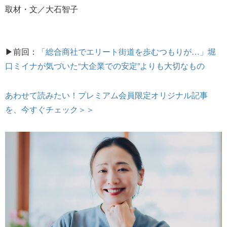
取材・文／大石智子
▶前回：
「総合商社でエリート街道を歩むつもりが…」堀
口ミイナが気づいた“大企業での安定”よりも大切なもの
あわせて読みたい！プレミアム会員限定オリジナル記事
を、今すぐチェック＞＞