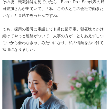
その後、転職雑誌を見ていたら、Plan・Do・See代表の野
田豊加さんが出ていて、「私、この人とこの会社で働きた
いな」と直感で思ったんですね。
でも、採用の番号に電話しても常に留守電。朝昼晩とかけ
続けてやっと連絡がついて、人事の方が「とりあえずしつ
こいから会わなきゃ」みたいになり、私の情熱をぶつけて
採用になりました。