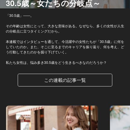
30.5歳～女たちの分岐点～
「30.5歳」――。
その年齢は女性にとって、大きな意味がある。なぜなら、多くの女性が人生
の分岐点に立つタイミングだから。
本連載ではインタビューを通して、今活躍中の女性たちが「30.5歳」に何を
していたのか。また、そこに至るまでのキャリアを振り返り、何を考え、ど
う行動してきたのかを掘り下げていく。
私たち女性は、悩み多き30.5歳をどう生きるべきなのだろうか？
この連載の記事一覧