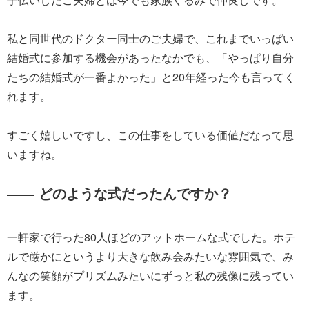
私と同世代のドクター同士のご夫婦で、これまでいっぱい
結婚式に参加する機会があったなかでも、「やっぱり自分
たちの結婚式が一番よかった」と20年経った今も言ってく
れます。
すごく嬉しいですし、この仕事をしている価値だなって思
いますね。
―― どのような式だったんですか？
一軒家で行った80人ほどのアットホームな式でした。ホテ
ルで厳かにというより大きな飲み会みたいな雰囲気で、み
んなの笑顔がプリズムみたいにずっと私の残像に残ってい
ます。