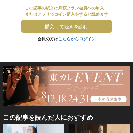
この記事の続きは月額プラン会員への加入、
またはアプリでコイン購入をすると読めます
購入して続きを読む
会員の方は
こちらからログイン
この記事を読んだ人におすすめ