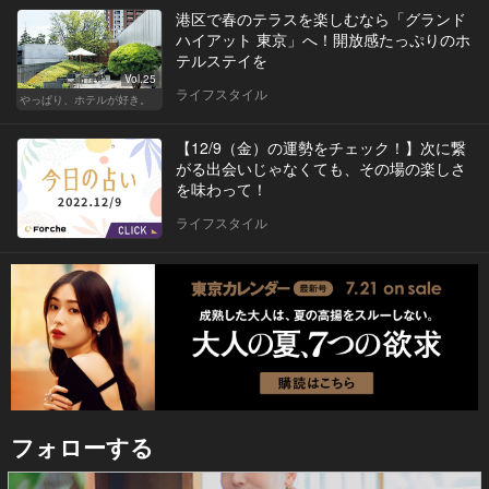
港区で春のテラスを楽しむなら「グランド
ハイアット 東京」へ！開放感たっぷりのホ
テルステイを
Vol.25
ライフスタイル
やっぱり、ホテルが好き。
【12/9（金）の運勢をチェック！】次に繋
がる出会いじゃなくても、その場の楽しさ
を味わって！
ライフスタイル
フォローする