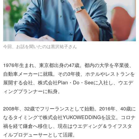
今回、お話を聞いたのは黒沢祐子さん
1976年生まれ、東京都出身の47歳。都内の大学を卒業後、
自動車メーカーに就職。その3年後、ホテルやレストランを
展開する会社、株式会社Plan・Do・Seeに入社し、ウエデ
ィングプランナーに転身。
2008年、32歳でフリーランスとして始動。2016年、40歳に
なるタイミングで株式会社YUKOWEDDINGを設立。コロナ
禍を経て鎌倉へ移住し、現在はウエディング＆ライフスタ
イルプロデューサーとして活躍。