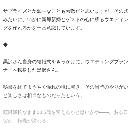
サプライズとか派手なことも素敵だと思いますが、その式
みたいに、いかに新郎新婦とゲストの心に残るウエディン
グを作れるかを一番意識しています。
◆
黒沢さん自身の結婚式をきっかけに、ウエディングプラン
ナーへ転身した黒沢さん。
秘書を経てようやく憧れの職に就き、その当時のやりがい
と楽しさは相当なものだったという。
順風満帆なまま30.5歳を迎えるかと思いきや――。ある日
突然、転機が訪れる。