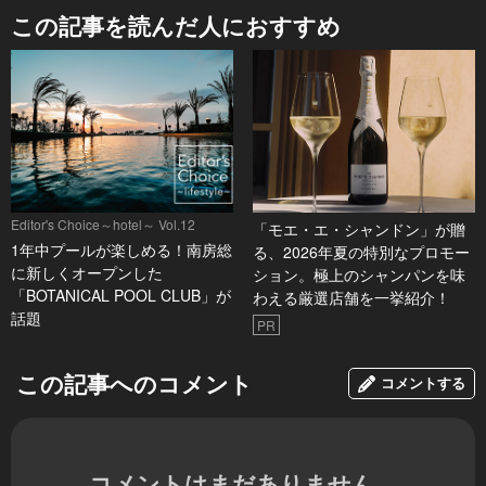
この記事を読んだ人におすすめ
Editor's Choice～hotel～ Vol.12
「モエ・エ・シャンドン」が贈
1年中プールが楽しめる！南房総
る、2026年夏の特別なプロモー
に新しくオープンした
ション。極上のシャンパンを味
「BOTANICAL POOL CLUB」が
わえる厳選店舗を一挙紹介！
話題
PR
この記事へのコメント
コメントする
コメントはまだありません。