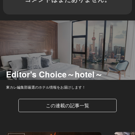
Editor's Choice～hotel～
東カレ編集部厳選のホテル情報をお届けします！
この連載の記事一覧