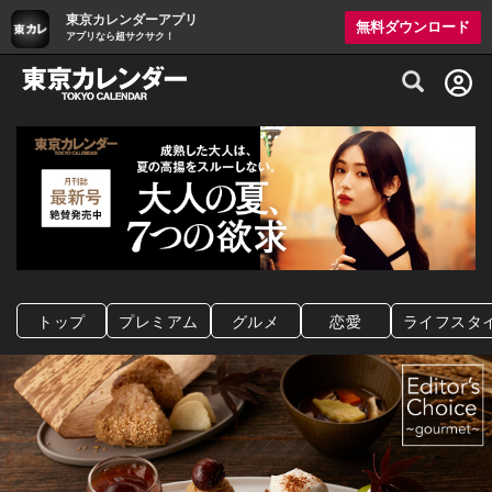
東京カレンダーアプリ
無料ダウンロード
アプリなら超サクサク！
グルメ情報・プレミアムレストラン予約サイト
トップ
プレミアム
グルメ
恋愛
ライフスタ