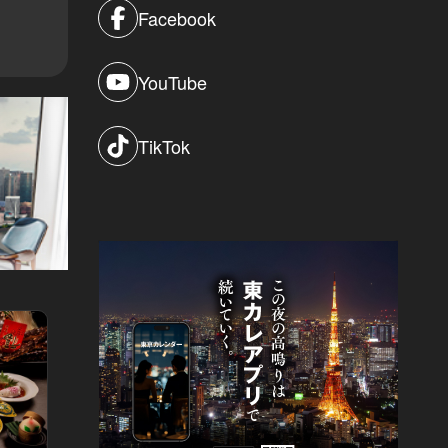
Facebook
YouTube
TikTok