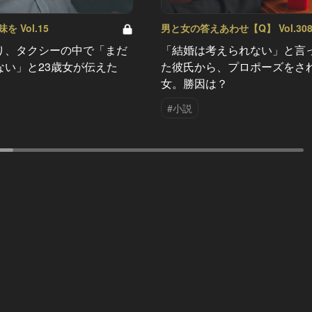
 Vol.15
男と女の答えあわせ【Q】 Vol.30
り、タクシーの中で「まだ
「結婚は考えられない」と言
ない」と23歳女が伝えた
た彼氏から、プロポーズをさ
女。勝因は？
#小説