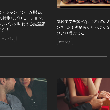
エ・シャンドン」が贈る、
夏の特別なプロモーション。
気軽でプチ贅沢な、渋谷のパ
ャンパンを味わえる厳選店
ンチ4選！満足感がたっぷり
紹介！
ひとり様ごはん！
シャンパン
#ランチ