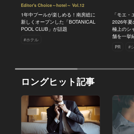
Editor's Choice～hotel～ Vol.12
1年中プールが楽しめる！南房総に
「モエ・
新しくオープンした「BOTANICAL
2026年
POOL CLUB」が話題
極上のシ
舗を一挙
#ホテル
PR
#
ロングヒット記事