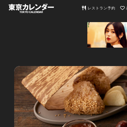
東京カレンダー | 最
レストラン予約