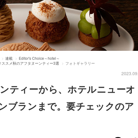
連載
Editor's Choice～hotel～
オススメ秋のアフタヌーンティー3選
フォトギャラリー
2023.09
ンティーから、ホテルニューオ
ンブランまで。要チェックのア