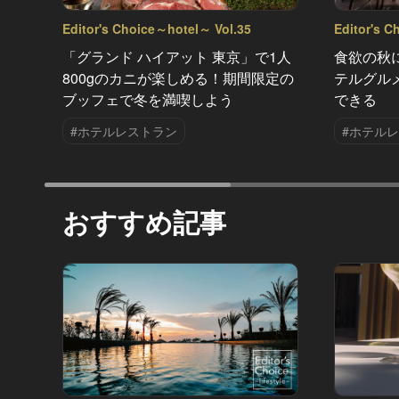
Editor's Choice～hotel～ Vol.35
Editor's C
「グランド ハイアット 東京」で1人
食欲の秋
800gのカニが楽しめる！期間限定の
テルグル
ブッフェで冬を満喫しよう
できる
#ホテルレストラン
#ホテル
おすすめ記事